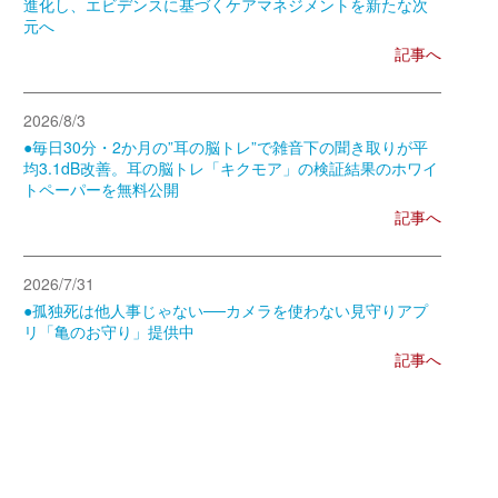
進化し、エビデンスに基づくケアマネジメントを新たな次
元へ
記事へ
2026/8/3
●毎日30分・2か月の”耳の脳トレ”で雑音下の聞き取りが平
均3.1dB改善。耳の脳トレ「キクモア」の検証結果のホワイ
トペーパーを無料公開
記事へ
2026/7/31
●孤独死は他人事じゃない──カメラを使わない見守りアプ
リ「亀のお守り」提供中
記事へ