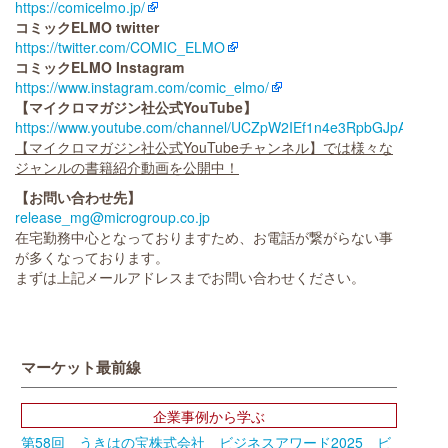
https://comicelmo.jp/
コミックELMO twitter
https://twitter.com/COMIC_ELMO
コミックELMO Instagram
https://www.instagram.com/comic_elmo/
【マイクロマガジン社公式YouTube】
https://www.youtube.com/channel/UCZpW2IEf1n4e3RpbGJpAJzg
【マイクロマガジン社公式YouTubeチャンネル】では様々な
ジャンルの書籍紹介動画を公開中！
【お問い合わせ先】
release_mg@microgroup.co.jp
在宅勤務中心となっておりますため、お電話が繋がらない事
が多くなっております。
まずは上記メールアドレスまでお問い合わせください。
マーケット最前線
企業事例から学ぶ
第58回 うきはの宝株式会社 ビジネスアワード2025 ビ