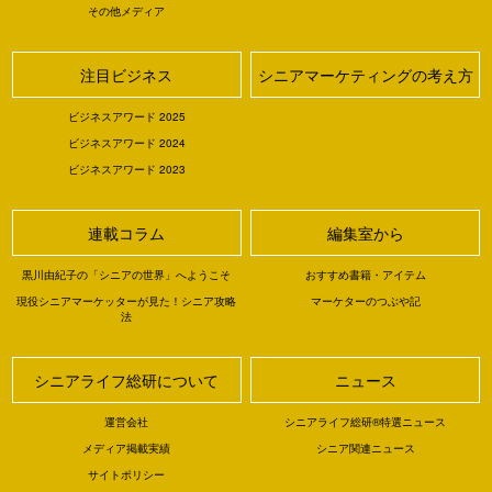
その他メディア
注目ビジネス
シニアマーケティングの考え方
ビジネスアワード 2025
ビジネスアワード 2024
ビジネスアワード 2023
連載コラム
編集室から
黒川由紀子の「シニアの世界」へようこそ
おすすめ書籍・アイテム
現役シニアマーケッターが見た！シニア攻略
マーケターのつぶや記
法
シニアライフ総研について
ニュース
運営会社
シニアライフ総研®特選ニュース
メディア掲載実績
シニア関連ニュース
サイトポリシー