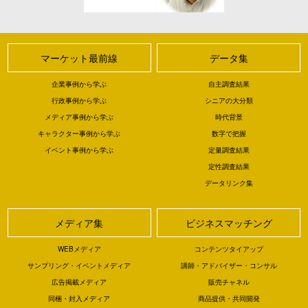
マーケット最前線
データ集
企業事例から学ぶ
自主調査結果
行政事例から学ぶ
シニアの大分類
メディア事例から学ぶ
時代背景
キャラクター事例から学ぶ
数字で把握
イベント事例から学ぶ
定量調査結果
定性調査結果
データリンク集
メディア集
ビジネスマッチング
WEBメディア
コンテンツタイアップ
サンプリング・イベントメディア
講師・アドバイザー・コンサル
広告掲載メディア
販売チャネル
同梱・封入メディア
商品提供・共同開発