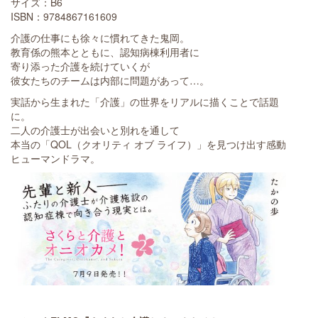
サイズ：B6
ISBN：9784867161609
介護の仕事にも徐々に慣れてきた鬼岡。
教育係の熊本とともに、認知病棟利用者に
寄り添った介護を続けていくが
彼女たちのチームは内部に問題があって…。
実話から生まれた「介護」の世界をリアルに描くことで話題
に。
二人の介護士が出会いと別れを通して
本当の「QOL（クオリティ オブ ライフ）」を見つけ出す感動
ヒューマンドラマ。