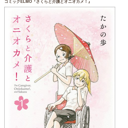
コミックELMO『さくらと介護とオニオカメ！』