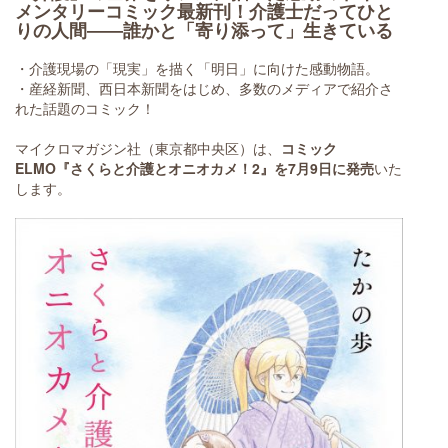
メンタリーコミック最新刊！介護士だってひと
りの人間――誰かと「寄り添って」生きている
・介護現場の「現実」を描く「明日」に向けた感動物語。
・産経新聞、西日本新聞をはじめ、多数のメディアで紹介さ
れた話題のコミック！
マイクロマガジン社（東京都中央区）は、
コミック
ELMO『さくらと介護とオニオカメ！2』を7月9日に発売
いた
します。