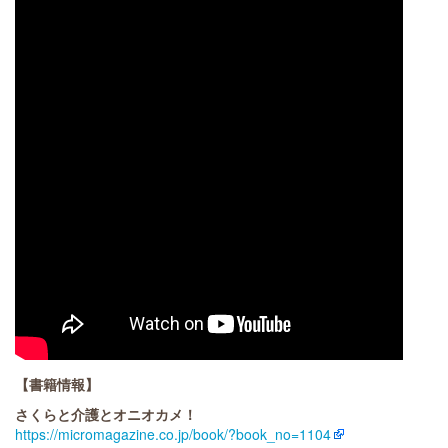
【書籍情報】
さくらと介護とオニオカメ！
https://micromagazine.co.jp/book/?book_no=1104