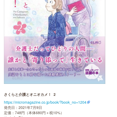
さくらと介護とオニオカメ！
2
https://micromagazine.co.jp/book/?book_no=1204
発売日：2021年7月9日
定価：748円（本体680円＋税10%）