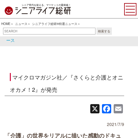
シニア世代を捉える、マーケットの最前線！
HOME
ニュース
シニアライフ総研®特選ニュース
検索する
シニアライフ総研®特選ニュ
シニア関連ニュース
ース
マイクロマガジン社／『さくらと介護とオニ
オカメ！2』が発売
X
Facebook
Email
2021/7/9
「介護」の世界をリアルに描いた感動のドキュ