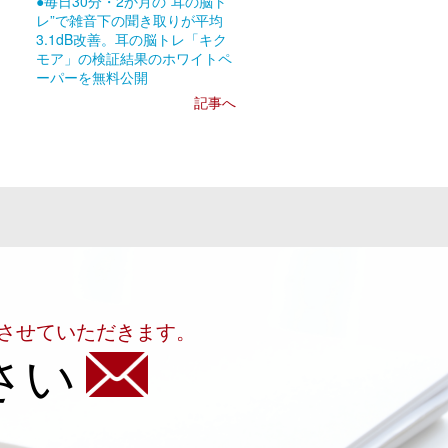
●毎日30分・2か月の”耳の脳ト
レ”で雑音下の聞き取りが平均
3.1dB改善。耳の脳トレ「キク
モア」の検証結果のホワイトペ
ーパーを無料公開
記事へ
させていただきます。
さい