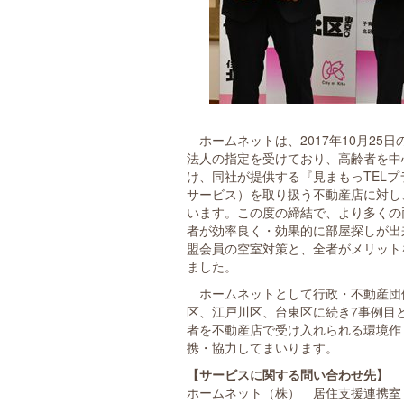
ホームネットは、2017年10月25
法人の指定を受けており、高齢者を中
け、同社が提供する『見まもっTEL
サービス）を取り扱う不動産店に対し
います。この度の締結で、より多くの
者が効率良く・効果的に部屋探しが出
盟会員の空室対策と、全者がメリット
ました。
ホームネットとして行政・不動産団
区、江戸川区、台東区に続き7事例目
者を不動産店で受け入れられる環境作
携・協力してまいります。
【サービスに関する問い合わせ先】
ホームネット（株） 居住支援連携室 TEL