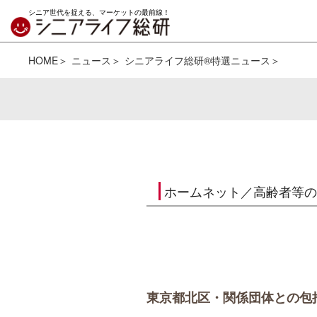
シニア世代を捉える、マーケットの最前線！
HOME
ニュース
シニアライフ総研®特選ニュース
ホームネット／高齢者等の
東京都北区・関係団体との包