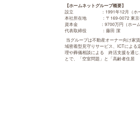
【ホームネットグループ概要】
設立 ：1991年12月（ホー
本社所在地 ：〒169-0072 東京
資本金 ：9700万円（ホーム
代表取締役 ：藤田 潔
当グループは不動産オーナー向け家賃
域密着型見守りサービス、ICTによ
理や葬儀相談による 終活支援を通じ
とで、「空室問題」と「高齢者住居