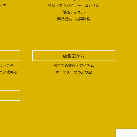
ィア
講師・アドバイザー・コンサル
販売チャネル
商品提供・共同開発
編集室から
ようこそ
おすすめ書籍・アイテム
ニア攻略法
マーケターのつぶや記