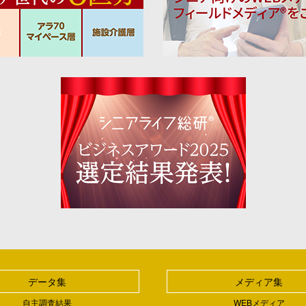
データ集
メディア集
自主調査結果
WEBメディア