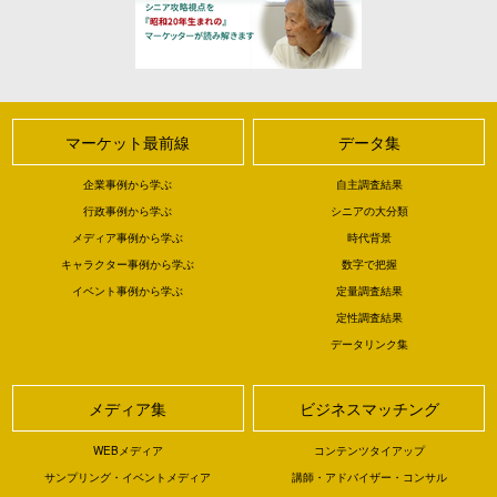
マーケット最前線
データ集
企業事例から学ぶ
自主調査結果
行政事例から学ぶ
シニアの大分類
メディア事例から学ぶ
時代背景
キャラクター事例から学ぶ
数字で把握
イベント事例から学ぶ
定量調査結果
定性調査結果
データリンク集
メディア集
ビジネスマッチング
WEBメディア
コンテンツタイアップ
サンプリング・イベントメディア
講師・アドバイザー・コンサル