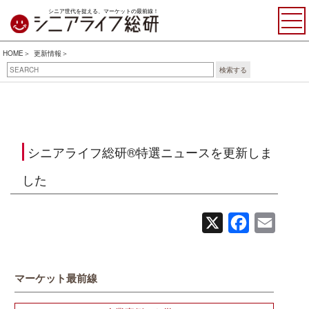
シニア世代を捉える、マーケットの最前線！
HOME
更新情報
検索する
シニアライフ総研®特選ニュースを更新しま
した
X
Facebook
Email
マーケット最前線