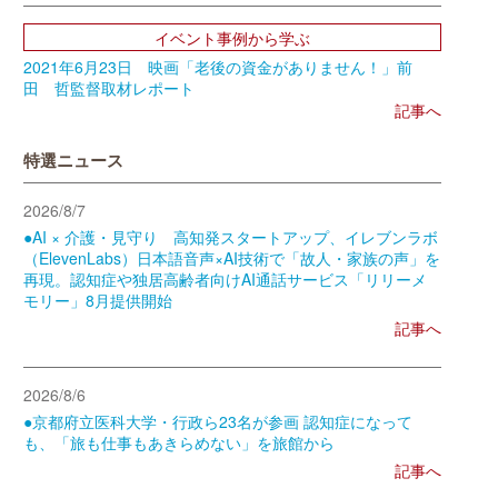
イベント事例から学ぶ
2021年6月23日 映画「老後の資金がありません！」前
田 哲監督取材レポート
記事へ
特選ニュース
2026/8/7
●AI × 介護・見守り 高知発スタートアップ、イレブンラボ
（ElevenLabs）日本語音声×AI技術で「故人・家族の声」を
再現。認知症や独居高齢者向けAI通話サービス「リリーメ
モリー」8月提供開始
記事へ
2026/8/6
●京都府立医科大学・行政ら23名が参画 認知症になって
も、「旅も仕事もあきらめない」を旅館から
記事へ