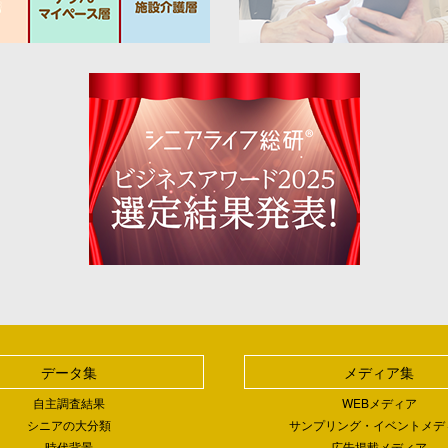
データ集
メディア集
自主調査結果
WEBメディア
シニアの大分類
サンプリング・イベントメデ
時代背景
広告掲載メディア