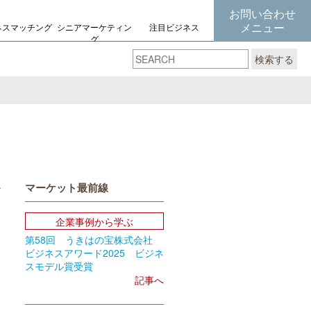
お問い合わせ
メニュー
ネスマッチング
シニアマーケティン
注目ビジネス
グ
の考え方
検索する
マーケット最前線
book
Email
企業事例から学ぶ
第58回 うきはの宝株式会社
ビジネスアワード2025 ビジネ
スモデル賞受賞
記事へ