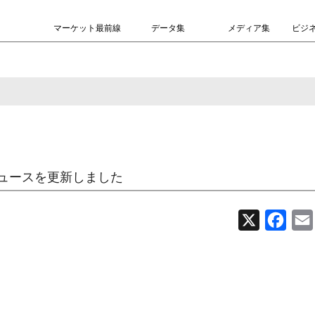
マーケット最前線
データ集
メディア集
ビジ
ュースを更新しました
X
Face