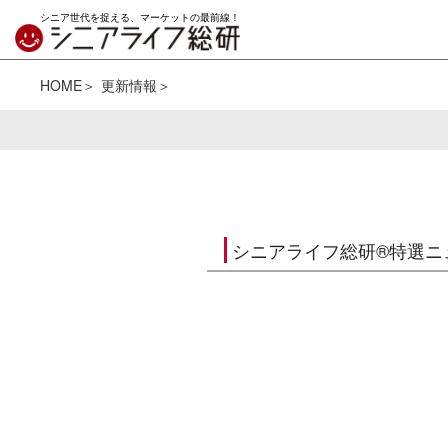
シニア世代を捉える、マーケットの最前線！
HOME
更新情報
シニアライフ総研®特選ニ