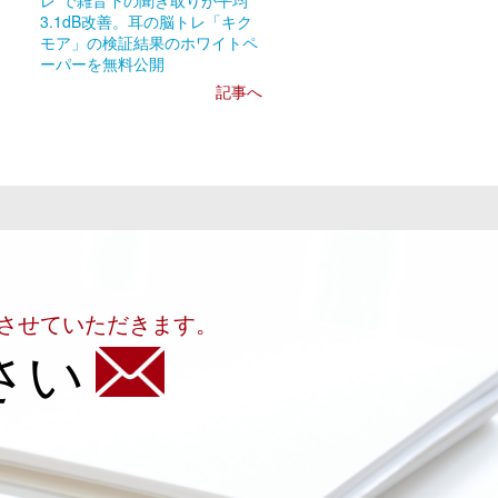
レ”で雑音下の聞き取りが平均
3.1dB改善。耳の脳トレ「キク
モア」の検証結果のホワイトペ
ーパーを無料公開
記事へ
させていただきます。
さい