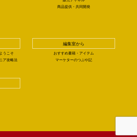
商品提供・共同開発
編集室から
ようこそ
おすすめ書籍・アイテム
ニア攻略法
マーケターのつぶや記