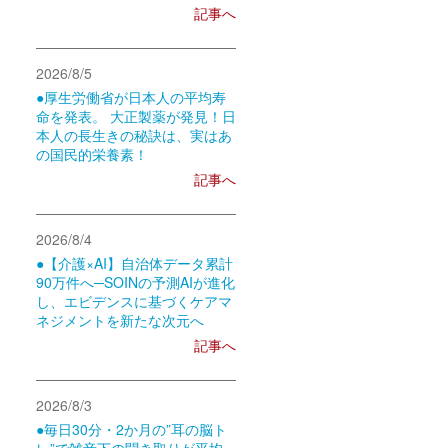
記事へ
2026/8/5
●厚生労働省が日本人の平均寿
命を発表。 大正製薬が発見！日
本人の長生きの秘訣は、実はあ
の国民的栄養素！
記事へ
2026/8/4
●【介護×AI】自治体データ累計
90万件へ─SOINの予測AIが進化
し、エビデンスに基づくケアマ
ネジメントを新たな次元へ
記事へ
2026/8/3
●毎日30分・2か月の”耳の脳ト