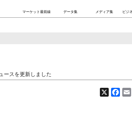
マーケット最前線
データ集
メディア集
ビジ
ュースを更新しました
X
Face