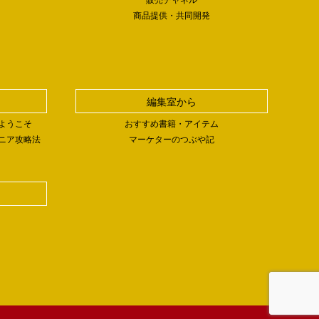
商品提供・共同開発
編集室から
ようこそ
おすすめ書籍・アイテム
ニア攻略法
マーケターのつぶや記