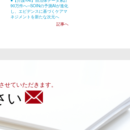
●【介護×AI】自治体データ累計
90万件へ─SOINの予測AIが進化
し、エビデンスに基づくケアマ
ネジメントを新たな次元へ
記事へ
させていただきます。
さい