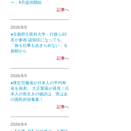
ー」8月提供開始
記事へ
2026/8/6
●京都府立医科大学・行政ら23
名が参画 認知症になっても、
「旅も仕事もあきらめない」を
旅館から
記事へ
2026/8/5
●厚生労働省が日本人の平均寿
命を発表。 大正製薬が発見！日
本人の長生きの秘訣は、実はあ
の国民的栄養素！
記事へ
2026/8/4