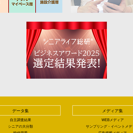
データ集
メディア集
自主調査結果
WEBメディア
シニアの大分類
サンプリング・イベントメデ
時代背景
広告掲載メディア