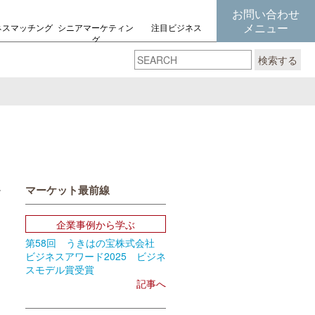
お問い合わせ
メニュー
ネスマッチング
シニアマーケティン
注目ビジネス
グ
の考え方
検索する
マーケット最前線
book
Email
企業事例から学ぶ
第58回 うきはの宝株式会社
ビジネスアワード2025 ビジネ
スモデル賞受賞
記事へ