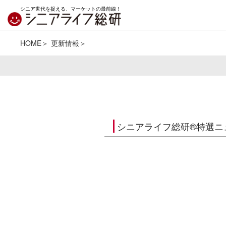
シニア世代を捉える、マーケットの最前線！
HOME
更新情報
シニアライフ総研®特選ニ