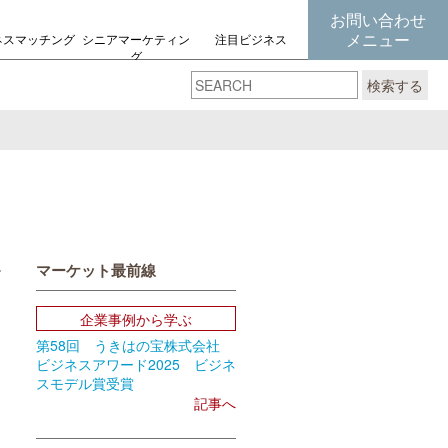
お問い合わせ
メニュー
ネスマッチング
シニアマーケティン
注目ビジネス
グ
の考え方
検索する
マーケット最前線
book
Email
企業事例から学ぶ
第58回 うきはの宝株式会社
ビジネスアワード2025 ビジネ
スモデル賞受賞
記事へ