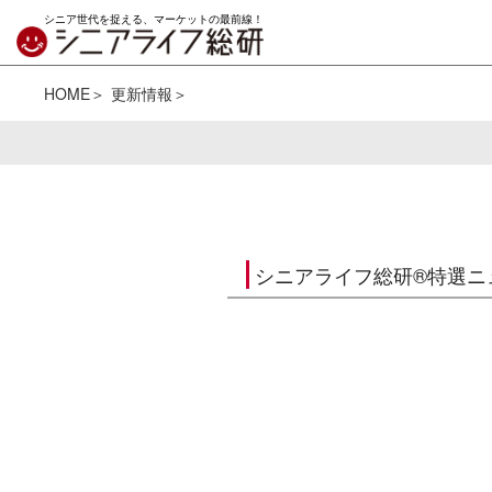
シニア世代を捉える、マーケットの最前線！
HOME
更新情報
シニアライフ総研®特選ニ