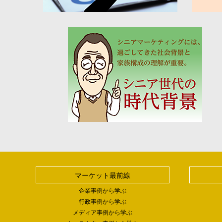
マーケット最前線
企業事例から学ぶ
行政事例から学ぶ
メディア事例から学ぶ