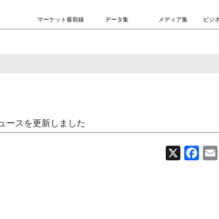
マーケット最前線
データ集
メディア集
ビジ
ュースを更新しました
X
Face