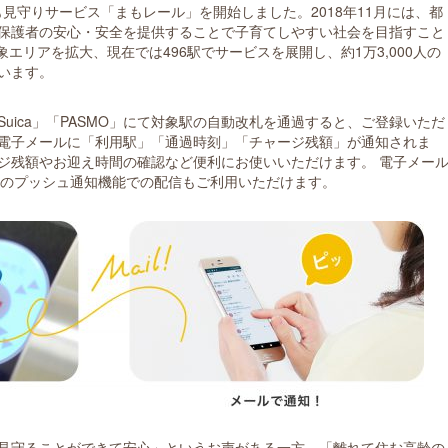
ども見守りサービス「まもレール」を開始しました。2018年11月には、都
保護者の安心・安全を提供することで子育てしやすい社会を目指すこと
象エリアを拡大、現在では496駅でサービスを展開し、約1万3,000人の
います。
ica」「PASMO」にて対象駅の自動改札を通過すると、ご登録いただ
電子メールに「利用駅」「通過時刻」「チャージ残額」が通知されま
ジ残額やお迎え時間の確認など便利にお使いいただけます。 電子メー
」のプッシュ通知機能での配信もご利用いただけます。
見守ることができて安心」というお声がある一方、「離れて住む高齢の