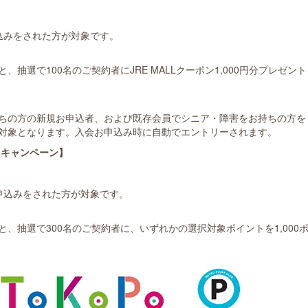
込みをされた方が対象です。
選で100名のご契約者にJRE MALLクーポン1,000円分プレゼント
ちの方の新規お申込者、および既存会員でシニア・障害をお持ちの方を
対象となります。入会お申込み時に自動でエントリーされます。
トキャンペーン】
込みをされた方が対象です。
抽選で300名のご契約者に、いずれかの選択対象ポイントを1,000