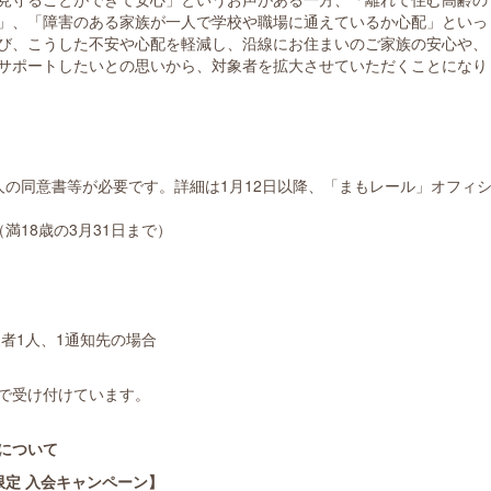
」、「障害のある家族が一人で学校や職場に通えているか心配」といっ
び、こうした不安や心配を軽減し、沿線にお住まいのご家族の安心や、
サポートしたいとの思いから、対象者を拡大させていただくことになり
の同意書等が必要です。詳細は1月12日以降、「まもレール」オフィ
18歳の3月31日まで）
者1人、1通知先の場合
で受け付けています。
について
限定 入会キャンペーン】