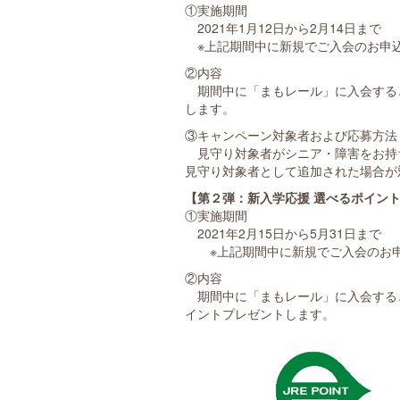
①実施期間
2021年1月12日から2月14日まで
※上記期間中に新規でご入会のお申
②内容
期間中に「まもレール」に入会すると、抽
します。
③キャンペーン対象者および応募方法
見守り対象者がシニア・障害をお持
見守り対象者として追加された場合が
【第２弾：新入学応援 選べるポイン
①実施期間
2021年2月15日から5月31日まで
※上記期間中に新規でご入会のお申
②内容
期間中に「まもレール」に入会すると、
イントプレゼントします。