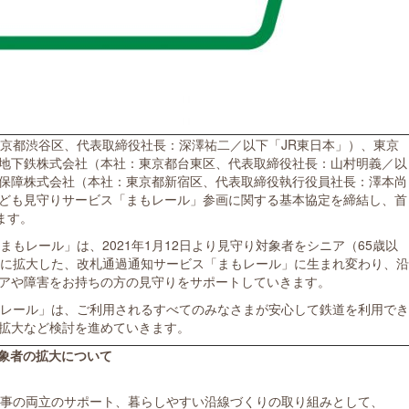
東京都渋谷区、代表取締役社長：深澤祐二／以下「JR東日本」）、東京
地下鉄株式会社（本社：東京都台東区、代表取締役社長：山村明義／以
保障株式会社（本社：東京都新宿区、代表取締役執行役員社長：澤本尚
子ども見守りサービス「まもレール」参画に関する基本協定を締結し、首
ます。
まもレール」は、2021年1月12日より見守り対象者をシニア（65歳以
）に拡大した、改札通過通知サービス「まもレール」に生まれ変わり、沿
アや障害をお持ちの方の見守りをサポートしていきます。
もレール」は、ご利用されるすべてのみなさまが安心して鉄道を利用でき
拡大など検討を進めていきます。
象者の拡大について
事の両立のサポート、暮らしやすい沿線づくりの取り組みとして、