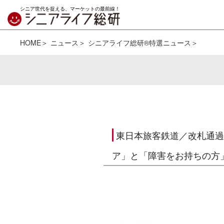
シニア世代を捉える、マーケットの最前線！
HOME
ニュース
シニアライフ総研®特選ニュース
東日本旅客鉄道／改札通過
ア」と「障害をお持ちの方