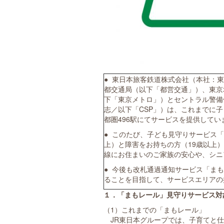
● 東日本旅客鉄道株式会社（本社：
都交通局（以下「都営交通」）、東京
下「東京メトロ」）とセントラル警備
志／以下「CSP」）は、これまでに
都圏496駅にてサービスを提供してい
● このたび、子ども見守りサービス「
上）と障害をお持ちの方（19歳以上
線にお住まいのご家族の安心や、シニ
● 今後も改札通過通知サービス「ま
ることを目指して、サービスエリアの
１．「まもレール」見守りサービス対
（1）これまでの「まもレール」
JR東日本グループでは、子育てと仕