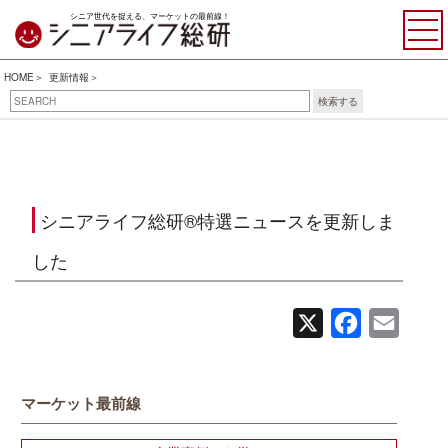
シニア世代を捉える、マーケットの最前線！
HOME
更新情報
検索する
シニアライフ総研®特選ニュースを更新しま
した
X
Facebook
Email
マーケット最前線