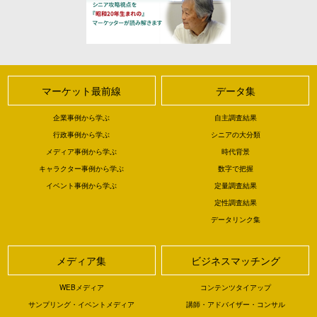
マーケット最前線
データ集
企業事例から学ぶ
自主調査結果
行政事例から学ぶ
シニアの大分類
メディア事例から学ぶ
時代背景
キャラクター事例から学ぶ
数字で把握
イベント事例から学ぶ
定量調査結果
定性調査結果
データリンク集
メディア集
ビジネスマッチング
WEBメディア
コンテンツタイアップ
サンプリング・イベントメディア
講師・アドバイザー・コンサル