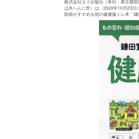
株式会社エイ出版社（本社：東京都世
は木へんに世）は、2020年10月2
医師がすすめる初の健康脳トレ本「鎌