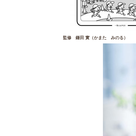
監修 鎌田 實（かまた みのる）