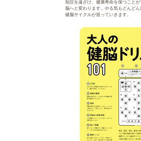
知症を遠ざけ、健康寿命を保つことが
脳へと変わります。やる気もどんどん
健脳サイクルが巡っていきます。