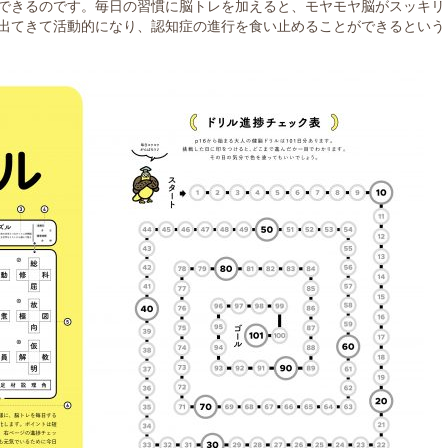
できるのです。毎日の習慣に脳トレを加えると、モヤモヤ脳がスッキリ
出てきて活動的になり、認知症の進行を食い止めることができるという