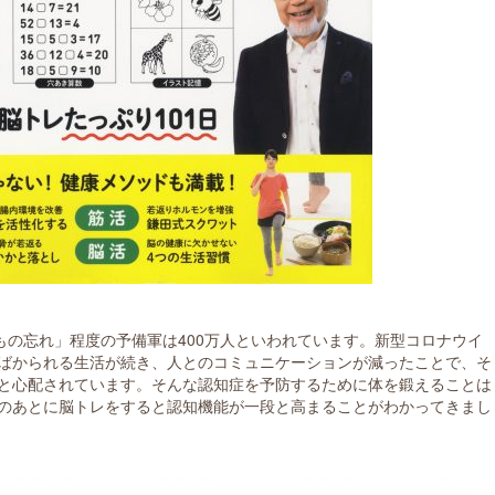
もの忘れ」程度の予備軍は400万人といわれています。新型コロナウイ
ばかられる生活が続き、人とのコミュニケーションが減ったことで、そ
と心配されています。そんな認知症を予防するために体を鍛えることは
のあとに脳トレをすると認知機能が一段と高まることがわかってきまし