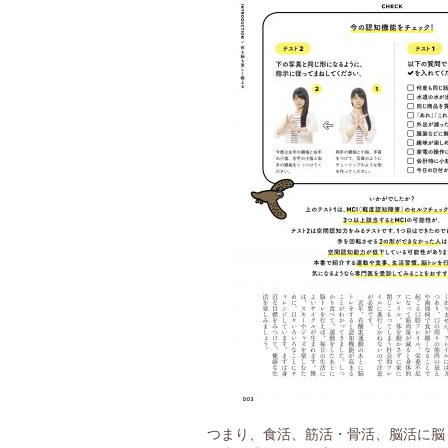
つまり、食活、筋活・骨活、脳活に脳