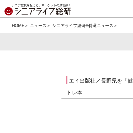
シニア世代を捉える、マーケットの最前線！
HOME
ニュース
シニアライフ総研®特選ニュース
エイ出版社／長野県を「健
トレ本