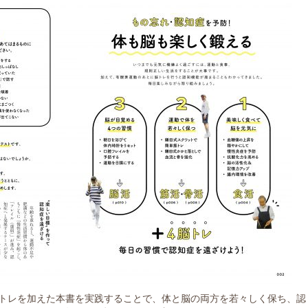
トレを加えた本書を実践することで、体と脳の両方を若々しく保ち、認