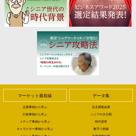
マーケット最前線
データ集
企業事例から学ぶ
自主調査結果
行政事例から学ぶ
シニアの大分類
メディア事例から学ぶ
時代背景
キャラクター事例から学ぶ
数字で把握
イベント事例から学ぶ
定量調査結果