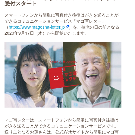
受付スタート
スマートフォンから簡単に写真付き往復はがきを送ることが
できるコミュニケーションサービス「マゴ写レター」
（
https://www.magosha-letter.jp
）を、敬老の日の前となる
2020年9月17日（木）から開始いたします。
マゴ写レターは、スマートフォンから簡単に写真付き往復は
がきを送ることができるコミュニケーションサービスです。
送り主となるお孫さんは、公式Webサイトから簡単にマゴ写