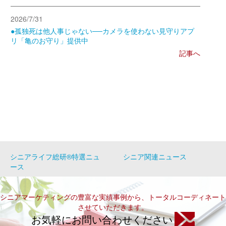
2026/7/31
●孤独死は他人事じゃない──カメラを使わない見守りアプ
リ「亀のお守り」提供中
記事へ
シニアライフ総研®特選ニュ
シニア関連ニュース
ース
シニアマーケティングの豊富な実績事例から、トータルコーディネート
させていただきます。
お気軽にお問い合わせください