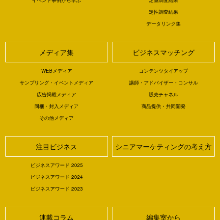
定性調査結果
データリンク集
メディア集
ビジネスマッチング
WEBメディア
コンテンツタイアップ
サンプリング・イベントメディア
講師・アドバイザー・コンサル
広告掲載メディア
販売チャネル
同梱・封入メディア
商品提供・共同開発
その他メディア
注目ビジネス
シニアマーケティングの考え方
ビジネスアワード 2025
ビジネスアワード 2024
ビジネスアワード 2023
連載コラム
編集室から