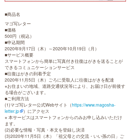
■商品名
マゴ写レター
■価格
500円（税込）
■申込期間
2020年9月17日（木）～2020年10月19日（月）
■サービス概要
スマートフォンから簡単に写真付き往復はがきを送ることが
できるコミュニケーションサービス
■往復はがきの到着予定
2020年11月5日（木）ごろに受取人に往復はがきを配達
※お住まいの地域、道路交通状況等により、お届け日が前後す
る場合がございます。
■ご利用方法
(1)マゴ写レター公式Webサイト（
https://www.magosha-
letter.jp
）にアクセス
※ 本サービスはスマートフォンからのみお申し込みいただけ
ます。
(2)必要な情報・写真・本文を登録し決済
(3)2020年11月5日（木）「祖父母との交流・いい孫の日」ご