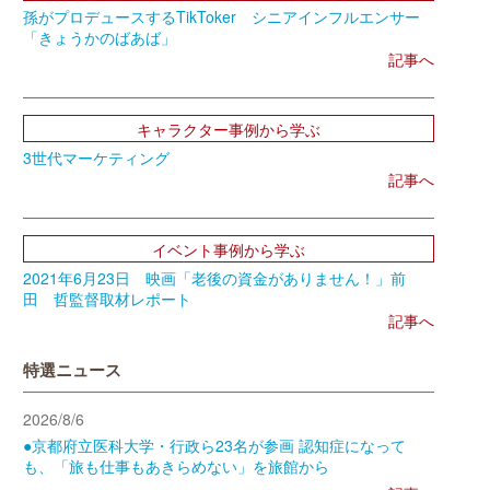
孫がプロデュースするTikToker シニアインフルエンサー
「きょうかのばあば」
記事へ
キャラクター事例から学ぶ
3世代マーケティング
記事へ
イベント事例から学ぶ
2021年6月23日 映画「老後の資金がありません！」前
田 哲監督取材レポート
記事へ
特選ニュース
2026/8/6
●京都府立医科大学・行政ら23名が参画 認知症になって
も、「旅も仕事もあきらめない」を旅館から