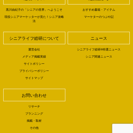
黒川由紀子の「シニアの世界」へようこそ
おすすめ書籍・アイテム
現役シニアマーケッターが見た！シニア攻略
マーケターのつぶや記
法
シニアライフ総研について
ニュース
運営会社
シニアライフ総研®特選ニュース
メディア掲載実績
シニア関連ニュース
サイトポリシー
プライバシーポリシー
サイトマップ
お問い合わせ
リサーチ
プランニング
掲載・取材
その他