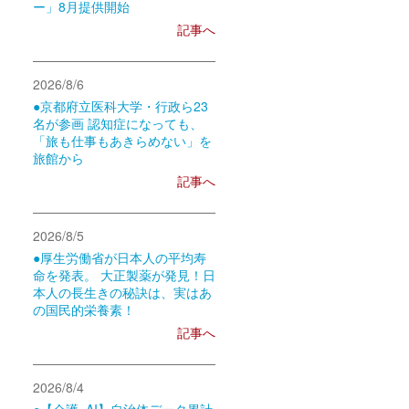
ー」8月提供開始
記事へ
2026/8/6
●京都府立医科大学・行政ら23
名が参画 認知症になっても、
「旅も仕事もあきらめない」を
旅館から
記事へ
2026/8/5
●厚生労働省が日本人の平均寿
命を発表。 大正製薬が発見！日
本人の長生きの秘訣は、実はあ
の国民的栄養素！
記事へ
2026/8/4