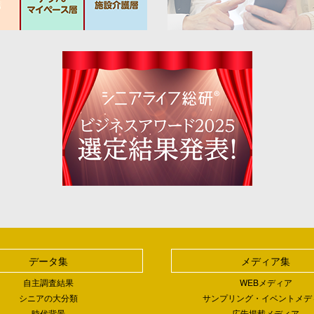
データ集
メディア集
自主調査結果
WEBメディア
シニアの大分類
サンプリング・イベントメデ
時代背景
広告掲載メディア