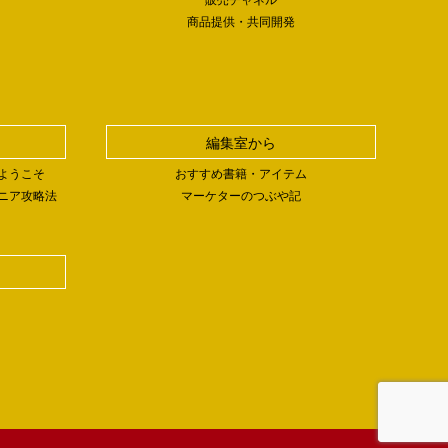
商品提供・共同開発
編集室から
ようこそ
おすすめ書籍・アイテム
ニア攻略法
マーケターのつぶや記