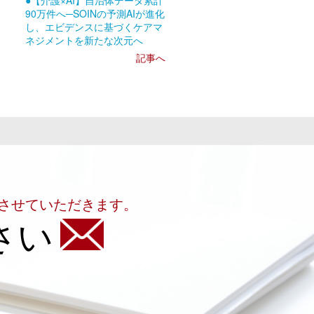
●【介護×AI】自治体データ累計
90万件へ─SOINの予測AIが進化
し、エビデンスに基づくケアマ
ネジメントを新たな次元へ
記事へ
させていただきます。
さい