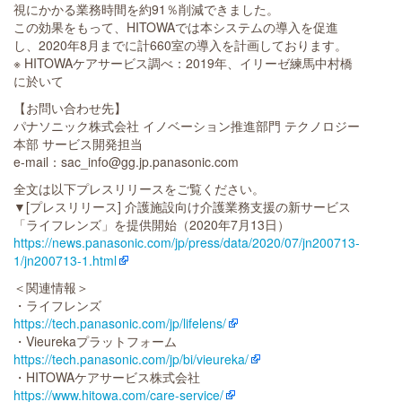
視にかかる業務時間を約91％削減できました。
この効果をもって、HITOWAでは本システムの導入を促進
し、2020年8月までに計660室の導入を計画しております。
※ HITOWAケアサービス調べ：2019年、イリーゼ練馬中村橋
に於いて
【お問い合わせ先】
パナソニック株式会社 イノベーション推進部門 テクノロジー
本部 サービス開発担当
e-mail：sac_info@gg.jp.panasonic.com
全文は以下プレスリリースをご覧ください。
▼[プレスリリース] 介護施設向け介護業務支援の新サービス
「ライフレンズ」を提供開始（2020年7月13日）
https://news.panasonic.com/jp/press/data/2020/07/jn200713-
1/jn200713-1.html
＜関連情報＞
・ライフレンズ
https://tech.panasonic.com/jp/lifelens/
・Vieurekaプラットフォーム
https://tech.panasonic.com/jp/bi/vieureka/
・HITOWAケアサービス株式会社
https://www.hitowa.com/care-service/