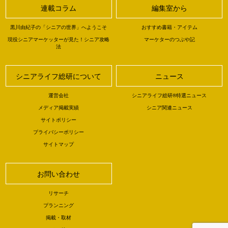
連載コラム
編集室から
黒川由紀子の「シニアの世界」へようこそ
おすすめ書籍・アイテム
現役シニアマーケッターが見た！シニア攻略
マーケターのつぶや記
法
シニアライフ総研について
ニュース
運営会社
シニアライフ総研®特選ニュース
メディア掲載実績
シニア関連ニュース
サイトポリシー
プライバシーポリシー
サイトマップ
お問い合わせ
リサーチ
プランニング
掲載・取材