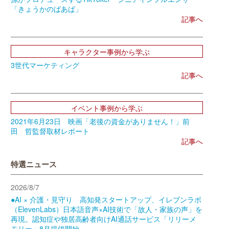
「きょうかのばあば」
記事へ
キャラクター事例から学ぶ
3世代マーケティング
記事へ
イベント事例から学ぶ
2021年6月23日 映画「老後の資金がありません！」前
田 哲監督取材レポート
記事へ
特選ニュース
2026/8/7
●AI × 介護・見守り 高知発スタートアップ、イレブンラボ
（ElevenLabs）日本語音声×AI技術で「故人・家族の声」を
再現。認知症や独居高齢者向けAI通話サービス「リリーメ
モリー」8月提供開始