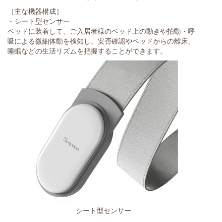
［主な機器構成］
・シート型センサー
ベッドに装着して、ご入居者様のベッド上の動きや拍動・呼
吸による微細体動を検知し、安否確認やベッドからの離床、
睡眠などの生活リズムを把握することができます。
シート型センサー