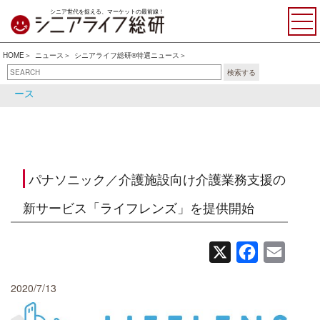
シニア世代を捉える、マーケットの最前線！
HOME
ニュース
シニアライフ総研®特選ニュース
検索する
シニアライフ総研®特選ニュ
シニア関連ニュース
ース
パナソニック／介護施設向け介護業務支援の
新サービス「ライフレンズ」を提供開始
X
Facebook
Email
2020/7/13