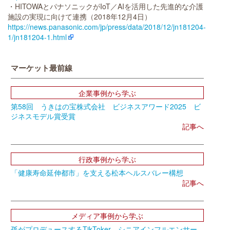
・HITOWAとパナソニックがIoT／AIを活用した先進的な介護
施設の実現に向けて連携（2018年12月4日）
https://news.panasonic.com/jp/press/data/2018/12/jn181204-
1/jn181204-1.html
マーケット最前線
企業事例から学ぶ
第58回 うきはの宝株式会社 ビジネスアワード2025 ビ
ジネスモデル賞受賞
記事へ
行政事例から学ぶ
「健康寿命延伸都市」を支える松本ヘルスバレー構想
記事へ
メディア事例から学ぶ
孫がプロデュースするTikToker シニアインフルエンサー