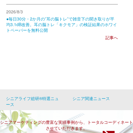
2026/8/3
●毎日30分・2か月の”耳の脳トレ”で雑音下の聞き取りが平
均3.1dB改善。耳の脳トレ「キクモア」の検証結果のホワイ
トペーパーを無料公開
記事へ
シニアライフ総研®特選ニュ
シニア関連ニュース
ース
シニアマーケティングの豊富な実績事例から、トータルコーディネート
させていただきます。