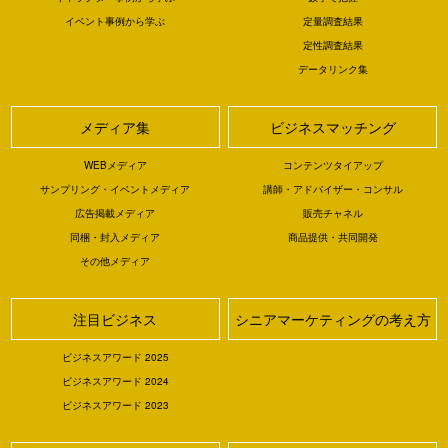
イベント事例から学ぶ
定量調査結果
定性調査結果
データリンク集
メディア集
ビジネスマッチング
WEBメディア
コンテンツタイアップ
サンプリング・イベントメディア
講師・アドバイザー・コンサル
広告掲載メディア
販売チャネル
同梱・封入メディア
商品提供・共同開発
その他メディア
注目ビジネス
シニアマーケティングの考え方
ビジネスアワード 2025
ビジネスアワード 2024
ビジネスアワード 2023