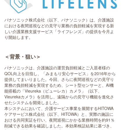
パナソニック株式会社（以下、パナソニック）は、介護施設
における夜間巡視などの見守り業務の負担軽減を実現する新
しい介護業務支援サービス「ライフレンズ」の提供を今月よ
り開始します。
＜背景・狙い＞
パナソニックは、介護施設の運営負担軽減とご入居者様の
QOL向上を目指し、「みまもり安心サービス」を2016年から
提供してまいりました。今回、さらに夜間巡視などの見守り
業務の負担軽減を実現するため、シート型センサーと、AI機
能搭載の「Vieureka（ビューレカ）カメラ」（以下、
Vieurekaカメラ）を活用し、遠隔からの見守り機能を進化さ
せたシステムを開発しました。
本システムにおいて、介護サービス事業を展開するHITOWA
ケアサービス株式会社（以下、HITOWA）と、実際の施設に
おける共同実証を行い、夜間巡視にかかる業務時間を約91％
削減できる効果を確認しました。本効果検証結果に基づき、