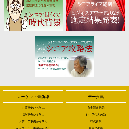
マーケット最前線
データ集
企業事例から学ぶ
自主調査結果
行政事例から学ぶ
シニアの大分類
メディア事例から学ぶ
時代背景
キャラクター事例から学ぶ
数字で把握