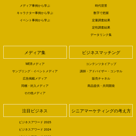
メディア事例から学ぶ
時代背景
キャラクター事例から学ぶ
数字で把握
イベント事例から学ぶ
定量調査結果
定性調査結果
データリンク集
メディア集
ビジネスマッチング
WEBメディア
コンテンツタイアップ
サンプリング・イベントメディア
講師・アドバイザー・コンサル
広告掲載メディア
販売チャネル
同梱・封入メディア
商品提供・共同開発
その他メディア
注目ビジネス
シニアマーケティングの考え方
ビジネスアワード 2025
ビジネスアワード 2024