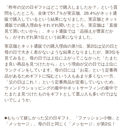
「昨年の父の日ギフトはどこで購入しましたか？」という質
問をしたところ、全体で51.7％が実店舗、26.4%がネット通
販で購入しているという結果になりました。実店舗とネット
通販での購入理由をそれぞれ聞いたところ、実店舗は「直接
見て買いたいから」、ネット通販では「品揃えが豊富だか
ら」がそれぞれ第1位という結果になりました。
実店舗とネット通販での購入理由の第1位、第2位は父の日と
母の日で大きく差がないような結果となりましたが、第3位を
見てみると、母の日では上位に上がってこなかった「たまた
ま良い商品を見つけたから」という理由が父の日では上位に
ランクインをしています。母の日には「お花」という定番商
品があるためギフトに悩むという人もあまり多くない一方、
「父の日はこれ！」という定番商品が定着していないため、
ウィンドウショッピングの最中やネットサーフィンの最中で
たまたま見つけたものをギフトとして選ぶ人も多いのではな
いでしょうか。
■もらって嬉しかった父の日ギフト、「ファッション小物」と
「メッセージ」。母の日と同じく「メッセージ」が第2位！