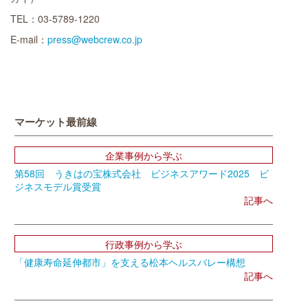
TEL：03-5789-1220
E-mail：
press@webcrew.co.jp
マーケット最前線
企業事例から学ぶ
第58回 うきはの宝株式会社 ビジネスアワード2025 ビ
ジネスモデル賞受賞
記事へ
行政事例から学ぶ
「健康寿命延伸都市」を支える松本ヘルスバレー構想
記事へ