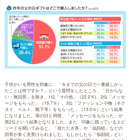
子供がいる男性を対象に、「今までの父の日で一番嬉しかっ
たことは何ですか？」という質問をしたところ、「分からな
い・無回答」を除き、1位「その他」（22.2％)、2位「メッセ
ージをもらった」（15.7％）、3位「ファッション小物（ネク
タイ、ベルト、靴下等）をもらった」（13.0％）という結果
になりました。母の日と同様、「メッセージをもらった」が
第2位という結果となりました。また、印象に残っているエピ
ソードを聞いてみると、「肩たたき券」や「似顔絵」などの
回答が多く見受けられました。もしかしたら「似顔絵」とい