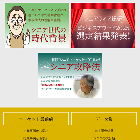
マーケット最前線
データ集
企業事例から学ぶ
自主調査結果
行政事例から学ぶ
シニアの大分類