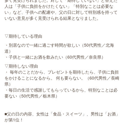
人は「子供に負担をかけたくない」「特別なことは必要な
い」など、子供への配慮や、父の日に対して特別感を持って
いない意見が多く見受けられる結果となりました。
▽期待している理由
・別居なので一緒に過ごす時間が欲しい（50代男性／北海
道）
・子供と一緒にお酒を飲みたい（60代男性／奈良県）
▽期待しない理由
・ 毎年のことだから、プレゼントを期待したら、子供に負担
をかけることになるから。 何も要らない。（60代男性／長崎
県）
・毎日の生活で感謝してもらっているから、特別なことは必
要ない（50代男性／栃木県）
■父の日の内容、女性は「食品・スイーツ」、男性は「お酒」
が第1位！