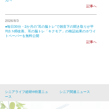
記事へ
2026/8/3
●毎日30分・2か月の”耳の脳トレ”で雑音下の聞き取りが平
均3.1dB改善。耳の脳トレ「キクモア」の検証結果のホワイ
トペーパーを無料公開
記事へ
シニアライフ総研®特選ニュ
シニア関連ニュース
ース