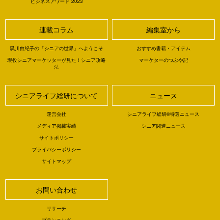
ビジネスアワード 2023
連載コラム
編集室から
黒川由紀子の「シニアの世界」へようこそ
おすすめ書籍・アイテム
現役シニアマーケッターが見た！シニア攻略
マーケターのつぶや記
法
シニアライフ総研について
ニュース
運営会社
シニアライフ総研®特選ニュース
メディア掲載実績
シニア関連ニュース
サイトポリシー
プライバシーポリシー
サイトマップ
お問い合わせ
リサーチ
プランニング