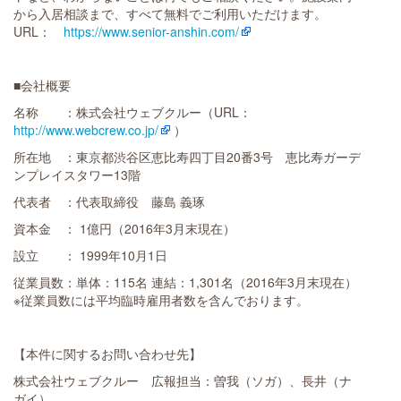
から入居相談まで、すべて無料でご利用いただけます。
URL：
https://www.senior-anshin.com/
■会社概要
名称 ：株式会社ウェブクルー（URL：
http://www.webcrew.co.jp/
）
所在地 ：東京都渋谷区恵比寿四丁目20番3号 恵比寿ガーデ
ンプレイスタワー13階
代表者 ：代表取締役 藤島 義琢
資本金 ： 1億円（2016年3月末現在）
設立 ： 1999年10月1日
従業員数：単体：115名 連結：1,301名（2016年3月末現在）
※従業員数には平均臨時雇用者数を含んでおります。
【本件に関するお問い合わせ先】
株式会社ウェブクルー 広報担当：曽我（ソガ）、長井（ナ
ガイ）