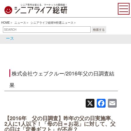
シニア世代を捉える、マーケットの最前線！
HOME
ニュース
シニアライフ総研®特選ニュース
検索する
シニアライフ総研®特選ニュ
シニア関連ニュース
ース
株式会社ウェブクルー/2016年父の日調査結
果
X
Facebook
Email
【2016年 父の日調査】昨年の父の日実施率、
2人に1人以下！「母の日＝お花」に対して、父
の日は「定番ギフト」が不在？