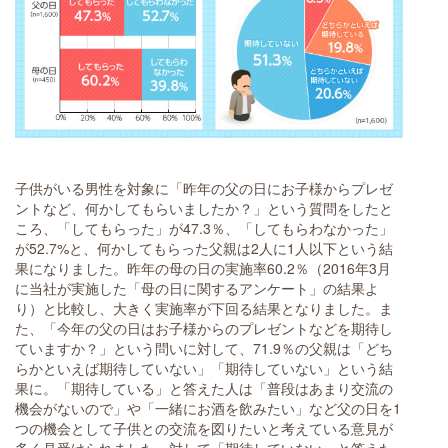
子供がいる男性を対象に「昨年の父の日にお子様からプレゼ
ントなど、何かしてもらいましたか？」という質問をしたと
ころ、「してもらった」が47.3％、「してもらわなかった」
が52.7%と、何かしてもらった父親は2人に1人以下という結
果になりました。昨年の母の日の実施率60.2％（2016年3月
に当社が実施した「母の日に関するアンケート」の結果よ
り）と比較し、大きく実施率が下回る結果となりました。ま
た、「今年の父の日はお子様からのプレゼントなどを期待し
ていますか？」という問いに対して、71.9％の父親は「どち
らかといえば期待していない」「期待していない」という結
果に。「期待している」と答えた人は「普段はあまり交流の
機会がないので」や「一緒にお酒を飲みたい」など父の日を1
つの機会として子供との交流を図りたいと考えている意見が
多く見受けられました。対して「期待していない」と答えた