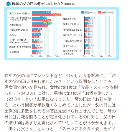
昨年の父の日にプレゼントなど、何かした人を対象に、「昨
年の父の日は何をしましたか？」という質問をしたところ、
男女間で違いが見られ、女性の第1位は「食品・スイーツを贈
った」（34.3％）に対し、男性は第1位が「お酒を贈った」
（23.3％）という結果になりました。母の日は「お花を贈
る」という回答が半数近くをしめていましたが、父の日には
圧倒的に多数をしめる回答は見受けられませんでした。母の
日にはお花を贈ることが定番化されているのに対し、父の日
の贈り物はあまり定番化されていないことがうかがえます。
「働くお父さん」というと、「スーツにネクタイ姿」をイメ