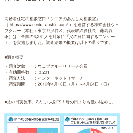
高齢者住宅の相談窓口「シニアのあんしん相談室」
（ https://www.senior-anshin.com/ ）を運営する株式会社ウェ
ブクルー（本社：東京都渋谷区、代表取締役社長：藤島義
琢）は、全国の3,231人を対象に「父の日に関するアンケー
ト」を実施しました。調査結果の概要は以下の通りです。
■調査概要
・調査対象 ：ウェブクルーリサーチ会員
・有効回答数 ： 3,231
・調査方法 ：インターネットリサーチ
・調査期間 ：2016年4月18日（月）～4月24日（日）
■父の日実施率、2人に1人以下！母の日よりも低い結果に。