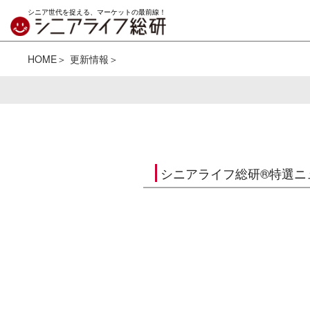
シニア世代を捉える、マーケットの最前線！
HOME
更新情報
シニアライフ総研®特選ニ