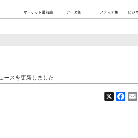
マーケット最前線
データ集
メディア集
ビジ
ュースを更新しました
X
Face