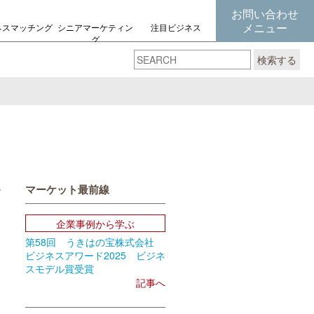
お問い合わせ
メニュー
ネスマッチング
シニアマーケティン
注目ビジネス
グ
の考え方
検索する
マーケット最前線
book
Email
企業事例から学ぶ
第58回 うきはの宝株式会社
ビジネスアワード2025 ビジネ
スモデル賞受賞
記事へ