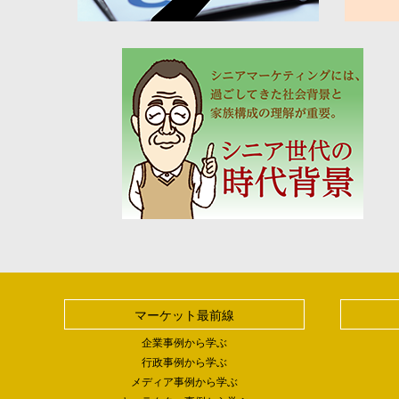
マーケット最前線
企業事例から学ぶ
行政事例から学ぶ
メディア事例から学ぶ