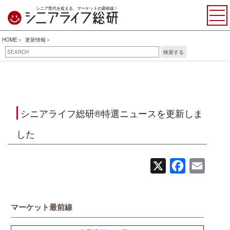
シニア世代を捉える、マーケットの最前線！
HOME
更新情報
検索する
シニアライフ総研®特選ニュースを更新しま
した
X
Facebook
Email
マーケット最前線