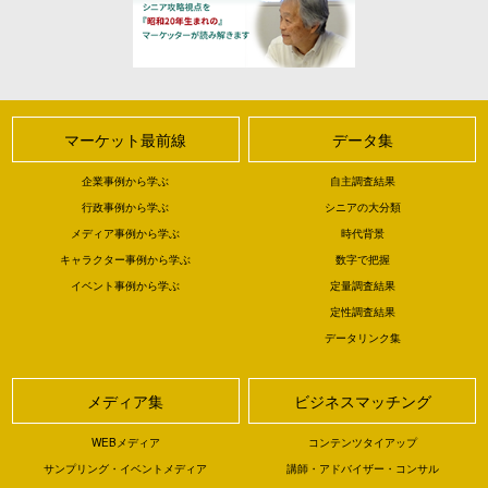
マーケット最前線
データ集
企業事例から学ぶ
自主調査結果
行政事例から学ぶ
シニアの大分類
メディア事例から学ぶ
時代背景
キャラクター事例から学ぶ
数字で把握
イベント事例から学ぶ
定量調査結果
定性調査結果
データリンク集
メディア集
ビジネスマッチング
WEBメディア
コンテンツタイアップ
サンプリング・イベントメディア
講師・アドバイザー・コンサル