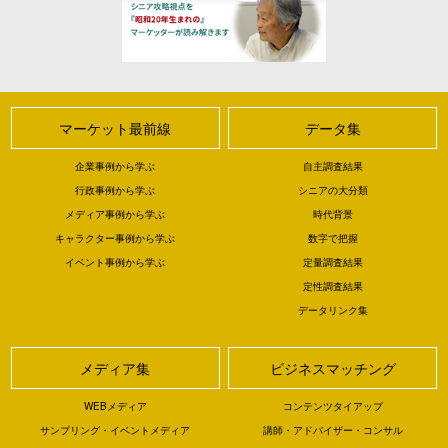
マーケット最前線
データ集
企業事例から学ぶ
自主調査結果
行政事例から学ぶ
シニアの大分類
メディア事例から学ぶ
時代背景
キャラクター事例から学ぶ
数字で把握
イベント事例から学ぶ
定量調査結果
定性調査結果
データリンク集
メディア集
ビジネスマッチング
WEBメディア
コンテンツタイアップ
サンプリング・イベントメディア
講師・アドバイザー・コンサル