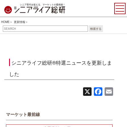
シニア世代を捉える、マーケットの最前線！
HOME
更新情報
検索する
シニアライフ総研®特選ニュースを更新しま
した
X
Facebook
Email
マーケット最前線