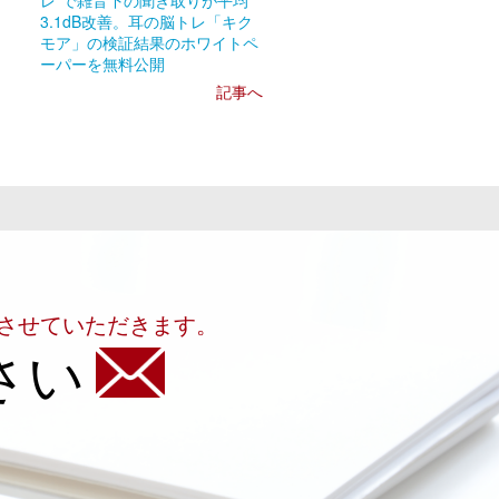
レ”で雑音下の聞き取りが平均
3.1dB改善。耳の脳トレ「キク
モア」の検証結果のホワイトペ
ーパーを無料公開
記事へ
させていただきます。
さい