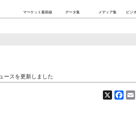
マーケット最前線
データ集
メディア集
ビジ
ュースを更新しました
X
Face