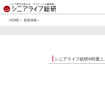
シニア世代を捉える、マーケットの最前線！
HOME
更新情報
シニアライフ総研®特選ニ