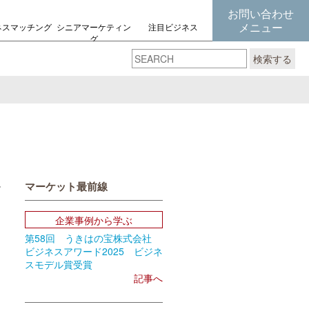
お問い合わせ
メニュー
ネスマッチング
シニアマーケティン
注目ビジネス
グ
の考え方
検索する
マーケット最前線
book
Email
企業事例から学ぶ
第58回 うきはの宝株式会社
ビジネスアワード2025 ビジネ
スモデル賞受賞
記事へ