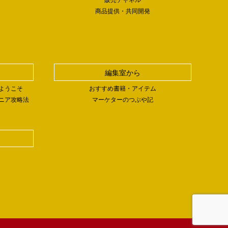
商品提供・共同開発
編集室から
ようこそ
おすすめ書籍・アイテム
ニア攻略法
マーケターのつぶや記