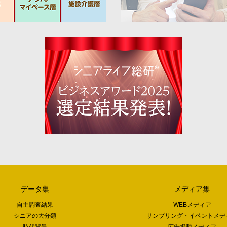
データ集
メディア集
自主調査結果
WEBメディア
シニアの大分類
サンプリング・イベントメデ
時代背景
広告掲載メディア