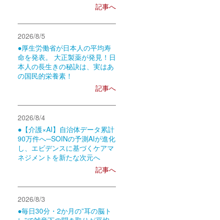
記事へ
2026/8/5
●厚生労働省が日本人の平均寿
命を発表。 大正製薬が発見！日
本人の長生きの秘訣は、実はあ
の国民的栄養素！
記事へ
2026/8/4
●【介護×AI】自治体データ累計
90万件へ─SOINの予測AIが進化
し、エビデンスに基づくケアマ
ネジメントを新たな次元へ
記事へ
2026/8/3
●毎日30分・2か月の”耳の脳ト