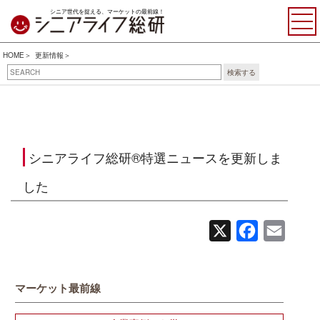
シニア世代を捉える、マーケットの最前線！
HOME
更新情報
検索する
シニアライフ総研®特選ニュースを更新しま
した
X
Facebook
Email
マーケット最前線