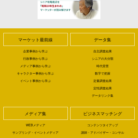
マーケット最前線
データ集
企業事例から学ぶ
自主調査結果
行政事例から学ぶ
シニアの大分類
メディア事例から学ぶ
時代背景
キャラクター事例から学ぶ
数字で把握
イベント事例から学ぶ
定量調査結果
定性調査結果
データリンク集
メディア集
ビジネスマッチング
WEBメディア
コンテンツタイアップ
サンプリング・イベントメディア
講師・アドバイザー・コンサル