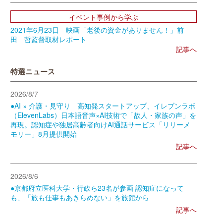
イベント事例から学ぶ
2021年6月23日 映画「老後の資金がありません！」前
田 哲監督取材レポート
記事へ
特選ニュース
2026/8/7
●AI × 介護・見守り 高知発スタートアップ、イレブンラボ
（ElevenLabs）日本語音声×AI技術で「故人・家族の声」を
再現。認知症や独居高齢者向けAI通話サービス「リリーメ
モリー」8月提供開始
記事へ
2026/8/6
●京都府立医科大学・行政ら23名が参画 認知症になって
も、「旅も仕事もあきらめない」を旅館から
記事へ