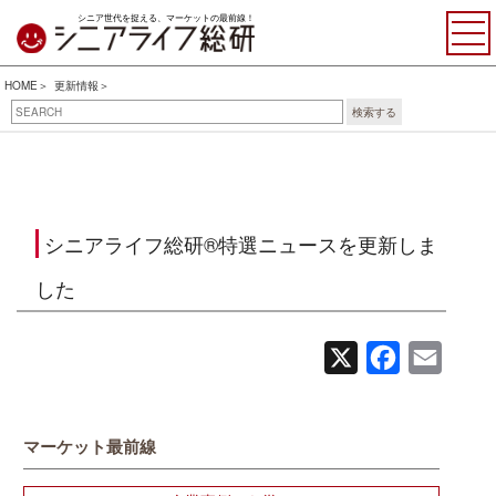
シニア世代を捉える、マーケットの最前線！
HOME
更新情報
検索する
シニアライフ総研®特選ニュースを更新しま
した
X
Facebook
Email
マーケット最前線