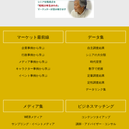
マーケット最前線
データ集
企業事例から学ぶ
自主調査結果
行政事例から学ぶ
シニアの大分類
メディア事例から学ぶ
時代背景
キャラクター事例から学ぶ
数字で把握
イベント事例から学ぶ
定量調査結果
定性調査結果
データリンク集
メディア集
ビジネスマッチング
WEBメディア
コンテンツタイアップ
サンプリング・イベントメディア
講師・アドバイザー・コンサル