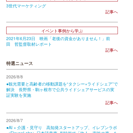
3世代マーケティング
記事へ
イベント事例から学ぶ
2021年6月23日 映画「老後の資金がありません！」前
田 哲監督取材レポート
記事へ
特選ニュース
2026/8/8
●観光需要と高齢者の移動課題を“タクシー×ライドシェア”で
解決 長野県・駒ヶ根市で公共ライドシェアサービスの実
証実験を実施
記事へ
2026/8/7
●AI × 介護・見守り 高知発スタートアップ、イレブンラボ
（ElevenLabs）日本語音声×AI技術で「故人・家族の声」を