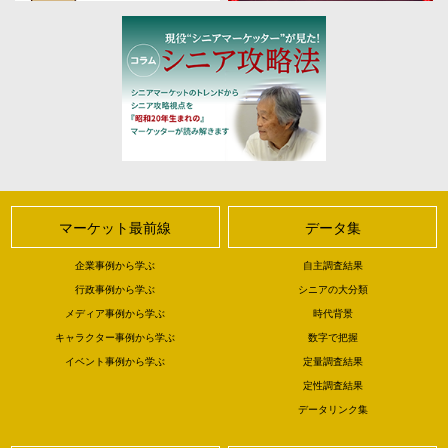
マーケット最前線
データ集
企業事例から学ぶ
自主調査結果
行政事例から学ぶ
シニアの大分類
メディア事例から学ぶ
時代背景
キャラクター事例から学ぶ
数字で把握
イベント事例から学ぶ
定量調査結果
定性調査結果
データリンク集