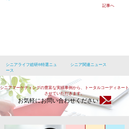
記事へ
シニアライフ総研®特選ニュ
シニア関連ニュース
ース
シニアマーケティングの豊富な実績事例から、トータルコーディネート
させていただきます。
お気軽にお問い合わせください