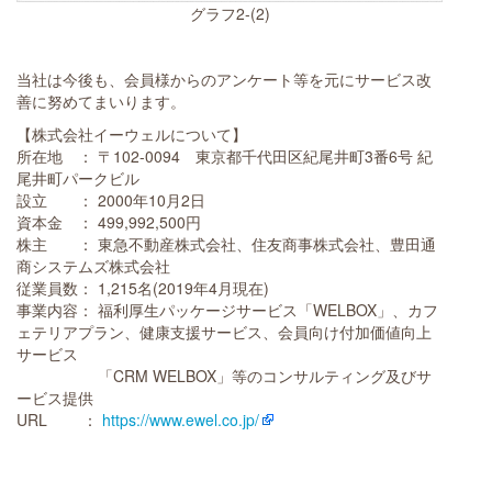
グラフ2-(2)
当社は今後も、会員様からのアンケート等を元にサービス改
善に努めてまいります。
【株式会社イーウェルについて】
所在地 ： 〒102-0094 東京都千代田区紀尾井町3番6号 紀
尾井町パークビル
設立 ： 2000年10月2日
資本金 ： 499,992,500円
株主 ： 東急不動産株式会社、住友商事株式会社、豊田通
商システムズ株式会社
従業員数： 1,215名(2019年4月現在)
事業内容： 福利厚生パッケージサービス「WELBOX」、カフ
ェテリアプラン、健康支援サービス、会員向け付加価値向上
サービス
「CRM WELBOX」等のコンサルティング及びサ
ービス提供
URL ：
https://www.ewel.co.jp/