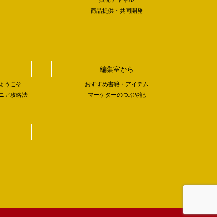
商品提供・共同開発
編集室から
ようこそ
おすすめ書籍・アイテム
ニア攻略法
マーケターのつぶや記