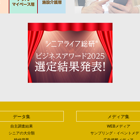
データ集
メディア集
自主調査結果
WEBメディア
シニアの大分類
サンプリング・イベントメデ
時代背景
広告掲載メディア