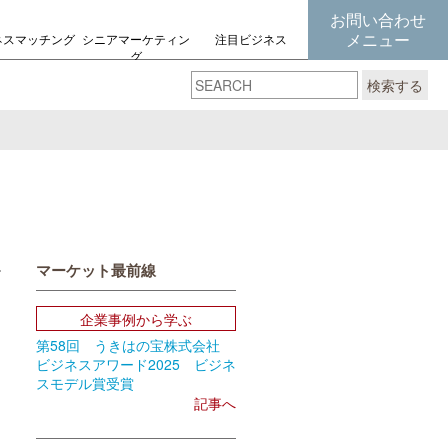
お問い合わせ
メニュー
ネスマッチング
シニアマーケティン
注目ビジネス
グ
の考え方
検索する
マーケット最前線
book
Email
企業事例から学ぶ
第58回 うきはの宝株式会社
ビジネスアワード2025 ビジネ
スモデル賞受賞
記事へ