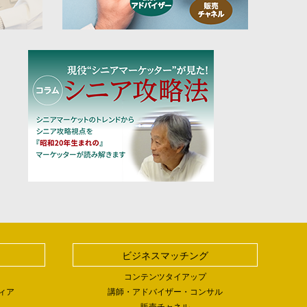
ビジネスマッチング
コンテンツタイアップ
ィア
講師・アドバイザー・コンサル
販売チャネル