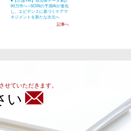
●【介護×AI】自治体データ累計
90万件へ─SOINの予測AIが進化
し、エビデンスに基づくケアマ
ネジメントを新たな次元へ
記事へ
させていただきます。
さい