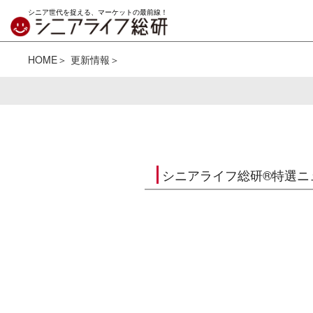
シニア世代を捉える、マーケットの最前線！
HOME
更新情報
シニアライフ総研®特選ニ