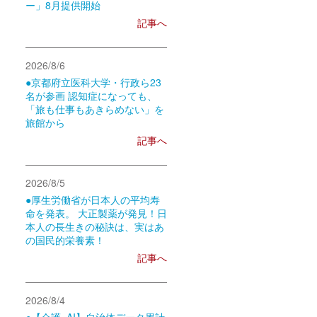
ー」8月提供開始
記事へ
2026/8/6
●京都府立医科大学・行政ら23
名が参画 認知症になっても、
「旅も仕事もあきらめない」を
旅館から
記事へ
2026/8/5
●厚生労働省が日本人の平均寿
命を発表。 大正製薬が発見！日
本人の長生きの秘訣は、実はあ
の国民的栄養素！
記事へ
2026/8/4