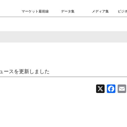
マーケット最前線
データ集
メディア集
ビジ
ュースを更新しました
X
Face