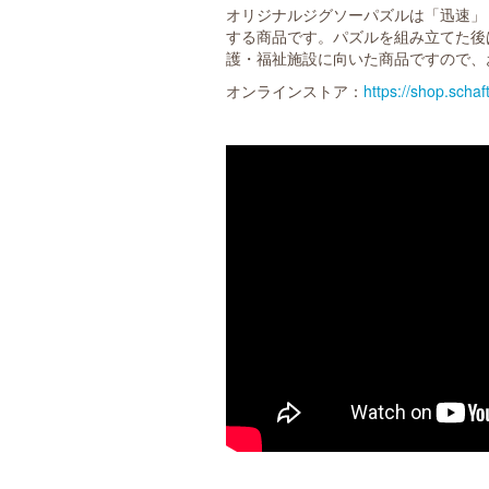
オリジナルジグソーパズルは「迅速」
する商品です。パズルを組み立てた後
護・福祉施設に向いた商品ですので、
オンラインストア：
https://shop.schaf