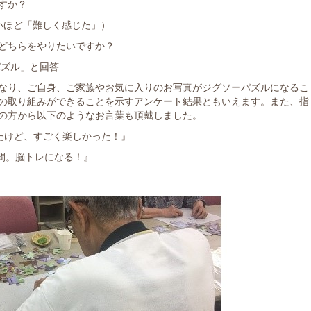
すか？
いほど「難しく感じた」）
どちらをやりたいですか？
ズル」と回答
なり、ご自身、ご家族やお気に入りのお写真がジグソーパズルになるこ
の取り組みができることを示すアンケート結果ともいえます。また、指
の方から以下のようなお言葉も頂戴しました。
たけど、すごく楽しかった！』
時間。脳トレになる！』