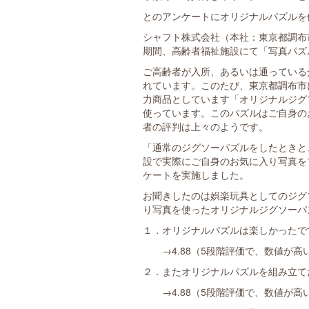
とのアンケートにオリジナルパズルを
シャフト株式会社（本社：東京都調布市/
期間、高齢者福祉施設にて「写真パズ
ご高齢者が入所、あるいは通っている
れています。このたび、東京都調布市
力商品としています「オリジナルジグ
使っています。このパズルはご自身の
者の評判は上々のようです。
「通常のジグソーパズルをしたときと
設で実際にご自身のお気に入り写真を
ケートを実施しました。
お聞きしたのは娯楽玩具としてのジグ
り写真を使ったオリジナルジグソーパ
１．オリジナルパズルは楽しかったで
→4.88（5段階評価で、数値が高
２．またオリジナルパズルを組み立て
→4.88（5段階評価で、数値が高