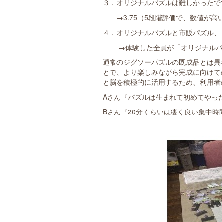
３．オリジナルパズルは難しかったで
→3.75（5段階評価で、数値が高
４．オリジナルパズルと市販パズル、
→体験した全員が「オリジナルパ
通常のジグソーパズルの既成品とは異
とで、より楽しみながら完成に向けて
と脳を積極的に活用するため、利用者
Aさん『パズルは生まれて初めてやっ
Bさん『20分くらいは凄く良い集中