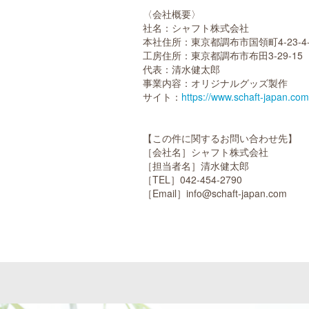
〈会社概要〉
社名：シャフト株式会社
本社住所：東京都調布市国領町4-23-4-
工房住所：東京都調布市布田3-29-15
代表：清水健太郎
事業内容：オリジナルグッズ製作
サイト：
https://www.schaft-japan.com
【この件に関するお問い合わせ先】
［会社名］シャフト株式会社
［担当者名］清水健太郎
［TEL］042-454-2790
［Email］info@schaft-japan.com