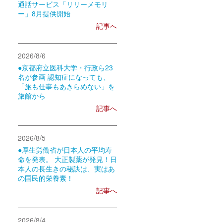
通話サービス「リリーメモリ
ー」8月提供開始
記事へ
2026/8/6
●京都府立医科大学・行政ら23
名が参画 認知症になっても、
「旅も仕事もあきらめない」を
旅館から
記事へ
2026/8/5
●厚生労働省が日本人の平均寿
命を発表。 大正製薬が発見！日
本人の長生きの秘訣は、実はあ
の国民的栄養素！
記事へ
2026/8/4