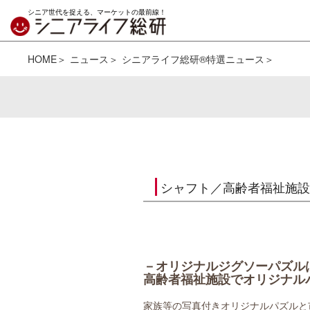
シニア世代を捉える、マーケットの最前線！
HOME
ニュース
シニアライフ総研®特選ニュース
シャフト／高齢者福祉施設
－オリジナルジグソーパズル
高齢者福祉施設でオリジナル
家族等の写真付きオリジナルパズルと