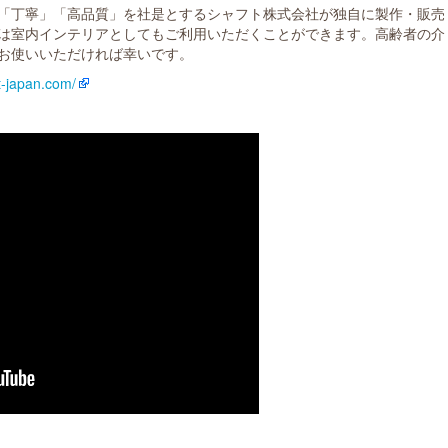
「丁寧」「高品質」を社是とするシャフト株式会社が独自に製作・販売
は室内インテリアとしてもご利用いただくことができます。高齢者の介
お使いいただければ幸いです。
t-japan.com/