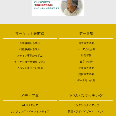
マーケット最前線
データ集
企業事例から学ぶ
自主調査結果
行政事例から学ぶ
シニアの大分類
メディア事例から学ぶ
時代背景
キャラクター事例から学ぶ
数字で把握
イベント事例から学ぶ
定量調査結果
定性調査結果
データリンク集
メディア集
ビジネスマッチング
WEBメディア
コンテンツタイアップ
サンプリング・イベントメディア
講師・アドバイザー・コンサル