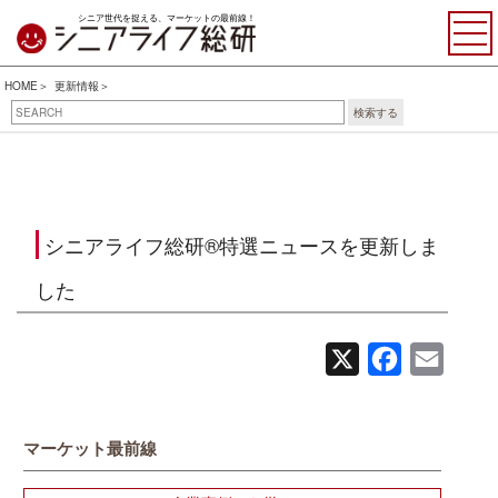
シニア世代を捉える、マーケットの最前線！
HOME
更新情報
検索する
シニアライフ総研®特選ニュースを更新しま
した
X
Facebook
Email
マーケット最前線