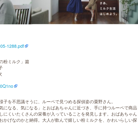
905-1288.pdf
の粉ミルク」篇
子
次
I80Q1no
様子を不思議そうに、ルーペで見つめる探偵姿の粟野さん。
気になる、気になる」とおばあちゃんに近づき、手に持つルーペで商品
しにくいたくさんの栄養が入っていることを発見します。おばあちゃん
おかげなのかと納得。大人が飲んで嬉しい粉ミルクを、かわいらしい探