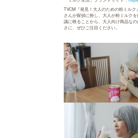
TVCM『発見！大人のための粉ミル
さんが探偵に扮し、大人が粉ミルクを
議に映ることから、大人向け商品なの
さに、ぜひご注目ください。