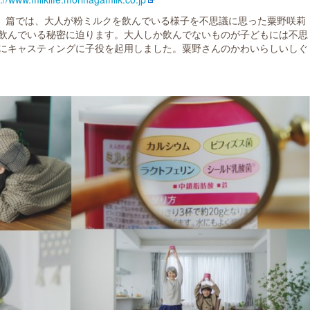
ク』篇では、大人が粉ミルクを飲んでいる様子を不思議に思った粟野咲莉
飲んでいる秘密に迫ります。大人しか飲んでないものが子どもには不思
にキャスティングに子役を起用しました。粟野さんのかわいらしいしぐ