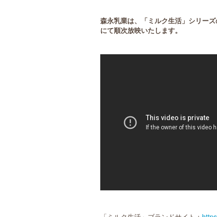
森永乳業は、「ミルク生活」シリーズ
にて順次放映いたします。
「ミルク生活」ブランドサイト：
http