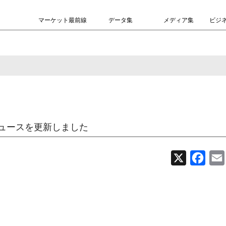
マーケット最前線
データ集
メディア集
ビジ
ュースを更新しました
X
Face