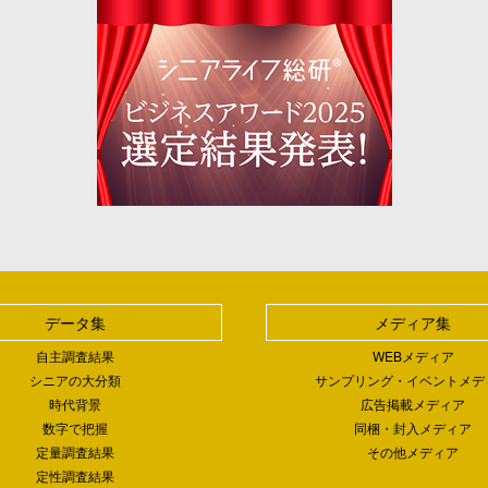
データ集
メディア集
自主調査結果
WEBメディア
シニアの大分類
サンプリング・イベントメデ
時代背景
広告掲載メディア
数字で把握
同梱・封入メディア
定量調査結果
その他メディア
定性調査結果