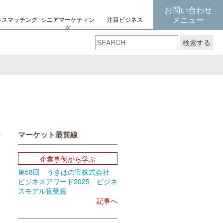
お問い合わせ
メニュー
ネスマッチング
シニアマーケティン
注目ビジネス
グ
の考え方
検索する
マーケット最前線
book
Email
企業事例から学ぶ
第58回 うきはの宝株式会社
ビジネスアワード2025 ビジネ
スモデル賞受賞
記事へ