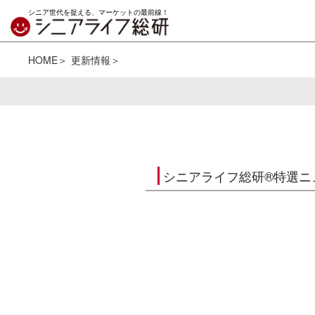
シニア世代を捉える、マーケットの最前線！
HOME
更新情報
シニアライフ総研®特選ニ