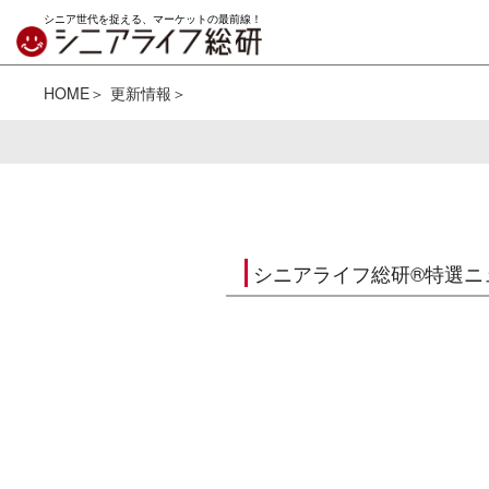
シニア世代を捉える、マーケットの最前線！
HOME
更新情報
シニアライフ総研®特選ニ