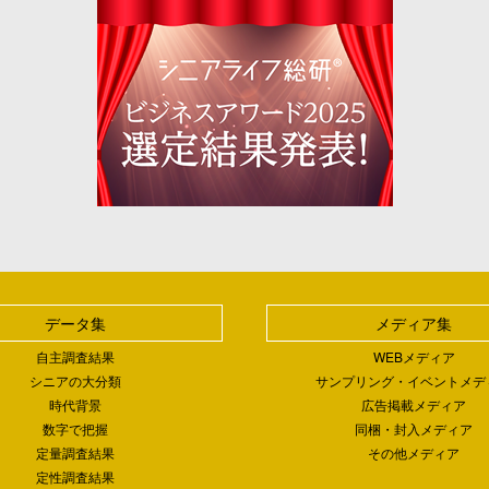
データ集
メディア集
自主調査結果
WEBメディア
シニアの大分類
サンプリング・イベントメデ
時代背景
広告掲載メディア
数字で把握
同梱・封入メディア
定量調査結果
その他メディア
定性調査結果