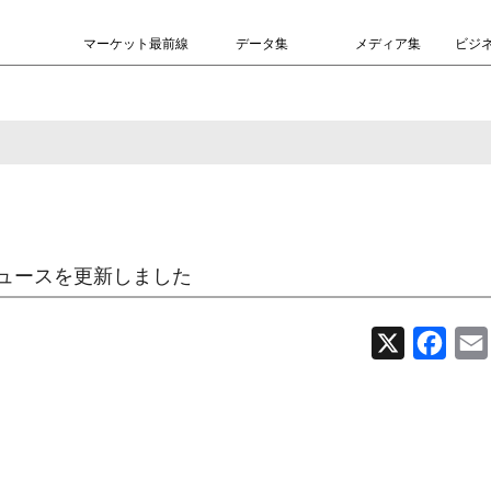
マーケット最前線
データ集
メディア集
ビジ
ュースを更新しました
X
Face