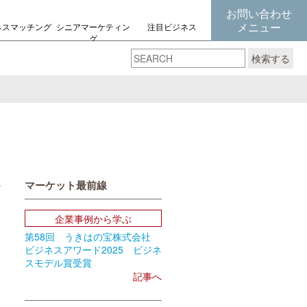
お問い合わせ
メニュー
ネスマッチング
シニアマーケティン
注目ビジネス
グ
の考え方
検索する
マーケット最前線
book
Email
企業事例から学ぶ
第58回 うきはの宝株式会社
ビジネスアワード2025 ビジネ
スモデル賞受賞
記事へ