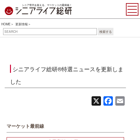
シニア世代を捉える、マーケットの最前線！
HOME
更新情報
検索する
シニアライフ総研®特選ニュースを更新しま
した
X
Facebook
Email
マーケット最前線