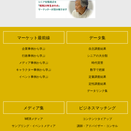
マーケット最前線
データ集
企業事例から学ぶ
自主調査結果
行政事例から学ぶ
シニアの大分類
メディア事例から学ぶ
時代背景
キャラクター事例から学ぶ
数字で把握
イベント事例から学ぶ
定量調査結果
定性調査結果
データリンク集
メディア集
ビジネスマッチング
WEBメディア
コンテンツタイアップ
サンプリング・イベントメディア
講師・アドバイザー・コンサル