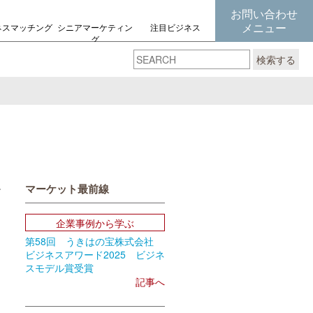
お問い合わせ
メニュー
ネスマッチング
シニアマーケティン
注目ビジネス
グ
の考え方
検索する
マーケット最前線
book
Email
企業事例から学ぶ
第58回 うきはの宝株式会社
ビジネスアワード2025 ビジネ
スモデル賞受賞
記事へ