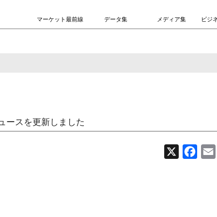
マーケット最前線
データ集
メディア集
ビジ
ュースを更新しました
X
Face