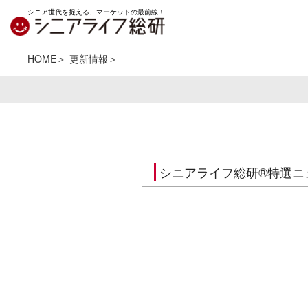
シニア世代を捉える、マーケットの最前線！
HOME
更新情報
シニアライフ総研®特選ニ