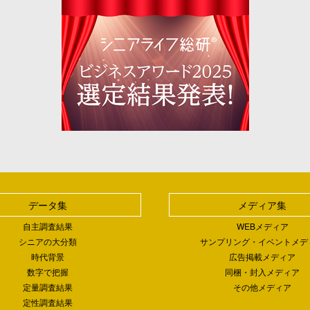
データ集
メディア集
自主調査結果
WEBメディア
シニアの大分類
サンプリング・イベントメデ
時代背景
広告掲載メディア
数字で把握
同梱・封入メディア
定量調査結果
その他メディア
定性調査結果