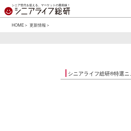
シニア世代を捉える、マーケットの最前線！
HOME
更新情報
シニアライフ総研®特選ニ