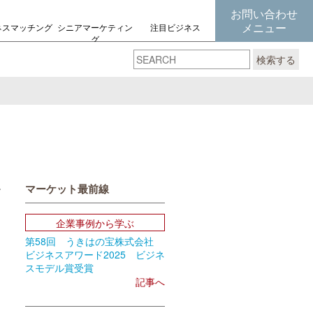
お問い合わせ
メニュー
ネスマッチング
シニアマーケティン
注目ビジネス
グ
の考え方
検索する
マーケット最前線
book
Email
企業事例から学ぶ
第58回 うきはの宝株式会社
ビジネスアワード2025 ビジネ
スモデル賞受賞
記事へ