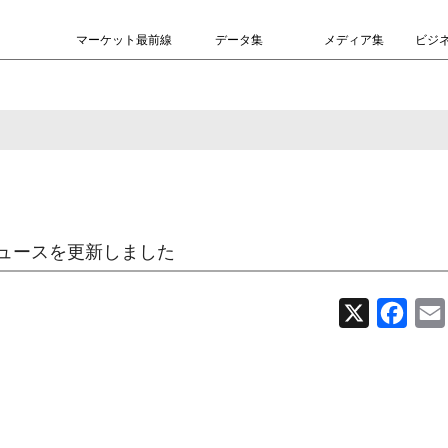
マーケット最前線
データ集
メディア集
ビジ
ュースを更新しました
X
Face