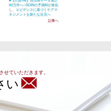
●【介護×AI】自治体データ累計
90万件へ─SOINの予測AIが進化
し、エビデンスに基づくケアマ
ネジメントを新たな次元へ
記事へ
させていただきます。
さい