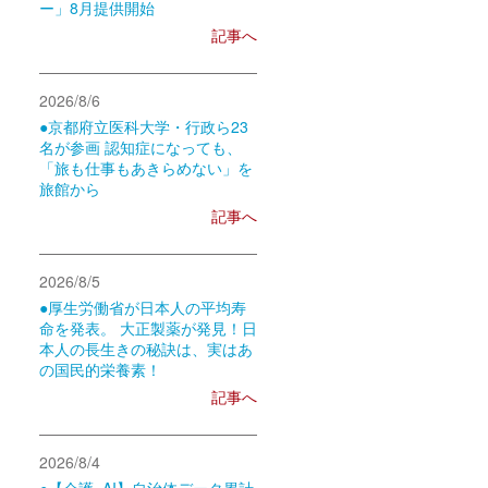
ー」8月提供開始
記事へ
2026/8/6
●京都府立医科大学・行政ら23
名が参画 認知症になっても、
「旅も仕事もあきらめない」を
旅館から
記事へ
2026/8/5
●厚生労働省が日本人の平均寿
命を発表。 大正製薬が発見！日
本人の長生きの秘訣は、実はあ
の国民的栄養素！
記事へ
2026/8/4