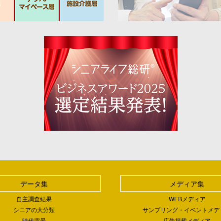
データ集
メディア集
自主調査結果
WEBメディア
シニアの大分類
サンプリング・イベントメデ
時代背景
広告掲載メディア