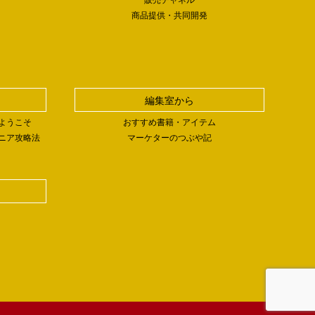
商品提供・共同開発
編集室から
ようこそ
おすすめ書籍・アイテム
ニア攻略法
マーケターのつぶや記