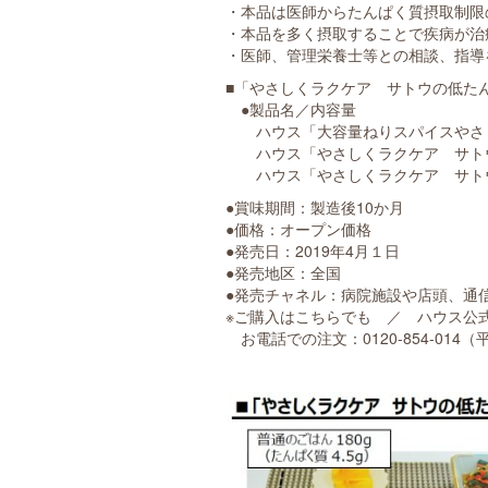
・本品は医師からたんぱく質摂取制限
・本品を多く摂取することで疾病が治
・医師、管理栄養士等との相談、指導
■「やさしくラクケア サトウの低た
●製品名／内容量
ハウス「大容量ねりスパイスやさしくラ
ハウス「やさしくラクケア サトウの低
ハウス「やさしくラクケア サトウの低
●賞味期間：製造後10か月
●価格：オープン価格
●発売日：2019年4月１日
●発売地区：全国
●発売チャネル：病院施設や店頭、通
※ご購入はこちらでも ／ ハウス公
お電話での注文：0120-854-014（平日