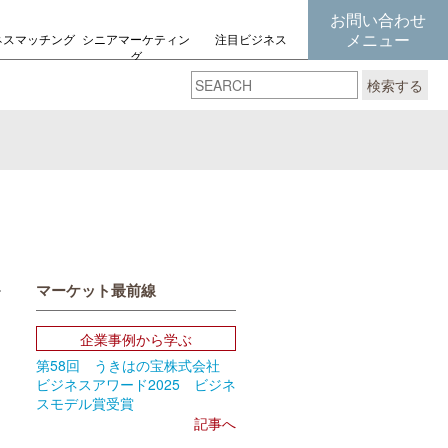
お問い合わせ
メニュー
ネスマッチング
シニアマーケティン
注目ビジネス
グ
の考え方
検索する
マーケット最前線
book
Email
企業事例から学ぶ
第58回 うきはの宝株式会社
ビジネスアワード2025 ビジネ
スモデル賞受賞
記事へ