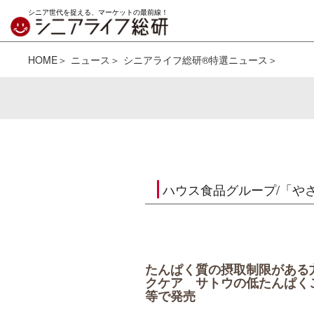
シニア世代を捉える、マーケットの最前線！
HOME
ニュース
シニアライフ総研®特選ニュース
ハウス食品グループ/「や
たんぱく質の摂取制限がある
クケア サトウの低たんぱく
等で発売