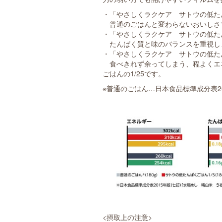
・「やさしくラクケア サトウの低たん
普通のごはんと変わらないおいしさで
・「やさしくラクケア サトウの低たんぱ
たんぱく質と味のバランスを重視しま
・「やさしくラクケア サトウの低たん
食べきれず余ってしまう、程よくエ
ごはんの1/25です。
※普通のごはん…日本食品標準成分表2
<摂取上の注意>