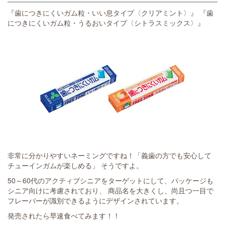
『歯につきにくいガム粒・いい息タイプ〈クリアミント〉』 『歯
につきにくいガム粒・うるおいタイプ〈シトラスミックス〉』
非常に分かりやすいネーミングですね！「義歯の方でも安心して
チューインガムが楽しめる」 そうですよ。
50～60代のアクティブシニアをターゲットにして、パッケージも
シニア向けに考慮されており、 商品名を大きくし、尚且つ一目で
フレーバーが識別できるようにデザインされています。
発売されたら早速食べてみます！！