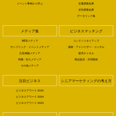
イベント事例から学ぶ
定量調査結果
定性調査結果
データリンク集
メディア集
ビジネスマッチング
WEBメディア
コンテンツタイアップ
サンプリング・イベントメディア
講師・アドバイザー・コンサル
広告掲載メディア
販売チャネル
同梱・封入メディア
商品提供・共同開発
その他メディア
注目ビジネス
シニアマーケティングの考え方
ビジネスアワード 2025
ビジネスアワード 2024
ビジネスアワード 2023