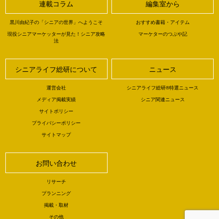
連載コラム
編集室から
黒川由紀子の「シニアの世界」へようこそ
おすすめ書籍・アイテム
現役シニアマーケッターが見た！シニア攻略
マーケターのつぶや記
法
シニアライフ総研について
ニュース
運営会社
シニアライフ総研®特選ニュース
メディア掲載実績
シニア関連ニュース
サイトポリシー
プライバシーポリシー
サイトマップ
お問い合わせ
リサーチ
プランニング
掲載・取材
その他