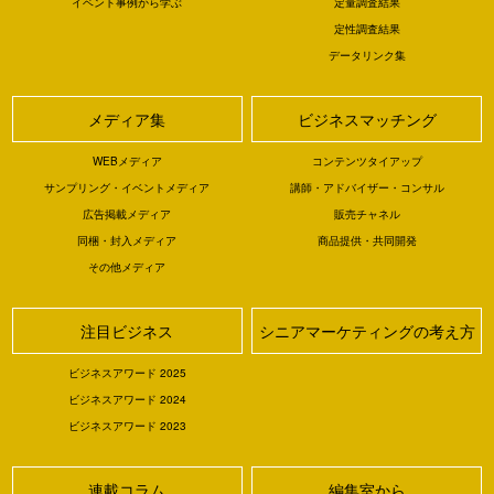
イベント事例から学ぶ
定量調査結果
定性調査結果
データリンク集
メディア集
ビジネスマッチング
WEBメディア
コンテンツタイアップ
サンプリング・イベントメディア
講師・アドバイザー・コンサル
広告掲載メディア
販売チャネル
同梱・封入メディア
商品提供・共同開発
その他メディア
注目ビジネス
シニアマーケティングの考え方
ビジネスアワード 2025
ビジネスアワード 2024
ビジネスアワード 2023
連載コラム
編集室から