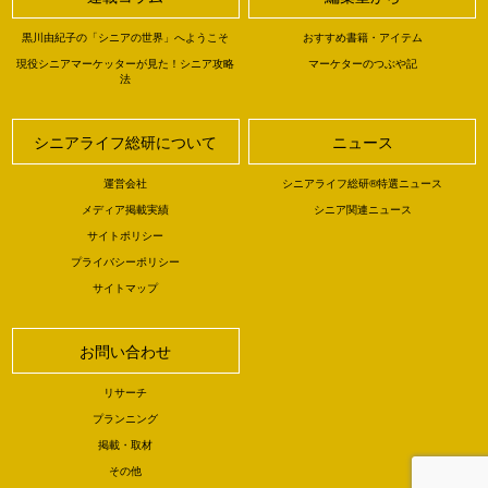
黒川由紀子の「シニアの世界」へようこそ
おすすめ書籍・アイテム
現役シニアマーケッターが見た！シニア攻略
マーケターのつぶや記
法
シニアライフ総研について
ニュース
運営会社
シニアライフ総研®特選ニュース
メディア掲載実績
シニア関連ニュース
サイトポリシー
プライバシーポリシー
サイトマップ
お問い合わせ
リサーチ
プランニング
掲載・取材
その他