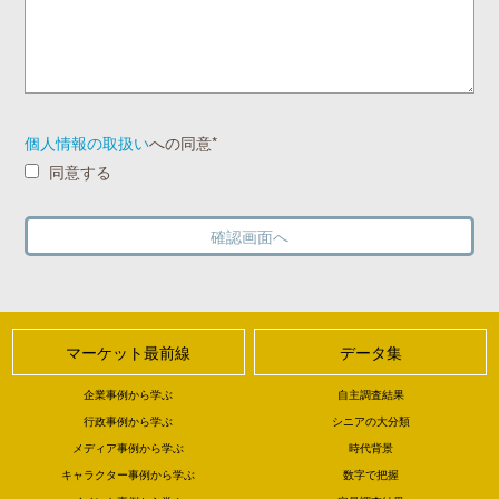
個人情報の取扱い
への同意*
同意する
マーケット最前線
データ集
企業事例から学ぶ
自主調査結果
行政事例から学ぶ
シニアの大分類
メディア事例から学ぶ
時代背景
キャラクター事例から学ぶ
数字で把握