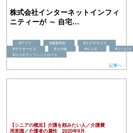
株式会社インターネットインフィ
ニティーが ～ 自宅…
#アプリ
#健康寿命
#エクササイズ
#デイサービス
#その他
#ロコモ
#リハビリ
#ロコモティブシンドローム
記事へ
【シニアの概況】介護を頼みたい人／介護費
用意識／介護者の属性 2020年9月