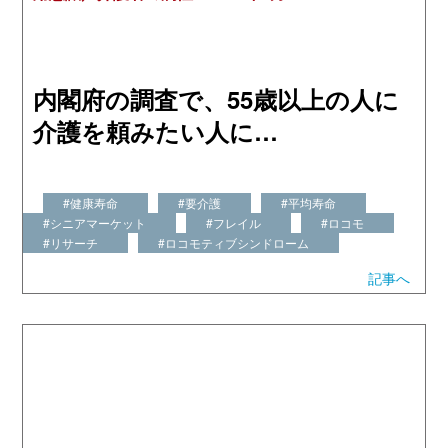
内閣府の調査で、55歳以上の人に
介護を頼みたい人に…
#健康寿命
#要介護
#平均寿命
#シニアマーケット
#フレイル
#ロコモ
#リサーチ
#ロコモティブシンドローム
記事へ