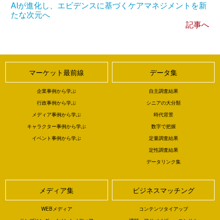
AIが進化し、エビデンスに基づくケアマネジメントを新
たな次元へ
記事へ
マーケット最前線
データ集
企業事例から学ぶ
自主調査結果
行政事例から学ぶ
シニアの大分類
メディア事例から学ぶ
時代背景
キャラクター事例から学ぶ
数字で把握
イベント事例から学ぶ
定量調査結果
定性調査結果
データリンク集
メディア集
ビジネスマッチング
WEBメディア
コンテンツタイアップ