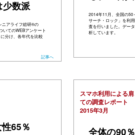
は少数派
2014年11月、全国の
サーチ・ロック」を利用
、シニアライフ総研®の
査を行いました。データ
ついてのWEBアンケート
析しています。
～に分け、各年代を比較
記事へ
スマホ利用による肩
ての調査レポート
2015年3月
性65％
全体の90