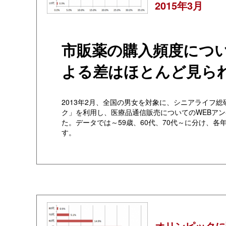
2015年3月
市販薬の購入頻度につ
よる差はほとんど見ら
2013年2月、全国の男女を対象に、シニアライフ
ク」を利用し、医療品通信販売についてのWEBア
た。データでは～59歳、60代、70代～に分け、各
す。
オリンピックに