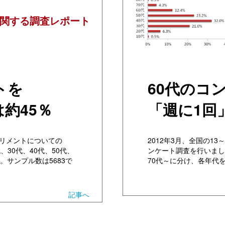
関する調査レポート
トを
60代のコ
約45％
「週に1回
プリメントについての
2012年3月、全国の1
30代、40代、50代、
ンケート調査を行いました
。サンプル数は5683で
70代～に分け、各年代
記事へ