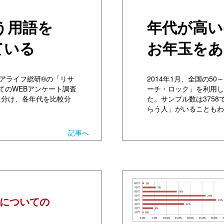
う用語を
年代が高い
ている
お年玉をあ
ニアライフ総研®の「リサ
2014年1月、全国の5
てのWEBアンケート調査
ーチ・ロック」を利用し
に分け、各年代を比較分
た。サンプル数は375
らう人」がいることもわ
記事へ
についての