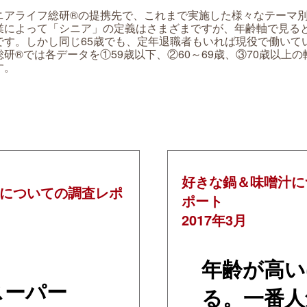
ニアライフ総研®の提携先で、これまで実施した様々なテーマ
業によって「シニア」の定義はさまざまですが、年齢軸で見ると
です。しかし同じ65歳でも、定年退職者もいれば現役で働いて
総研®では各データを①59歳以下、②60～69歳、③70歳以上
す。
好きな鍋＆味噌汁に
についての調査レポ
ポート
2017年3月
年齢が高い
スーパー
る。一番人