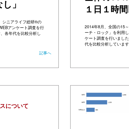
なし」
１日１時間
に、シニアライフ総研®の
2014年8月、全国の1
WEBアンケート調査を行
ーチ・ロック」を利用し
け、各年代を比較分析し
ケート調査を行いました
代を比較分析しています
記事へ
スについて