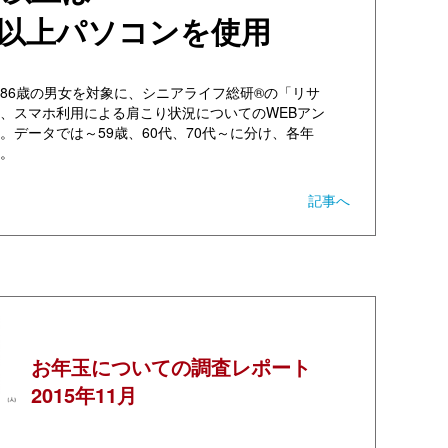
以上パソコンを使用
5～86歳の男女を対象に、シニアライフ総研®の「リサ
、スマホ利用による肩こり状況についてのWEBアン
。データでは～59歳、60代、70代～に分け、各年
。
記事へ
お年玉についての調査レポート
2015年11月