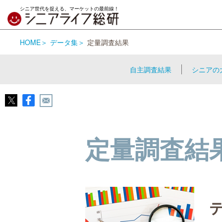
シニア世代を捉える、マーケットの最前線！
HOME
データ集
定量調査結果
自主調査結果
シニアの
定量調査結