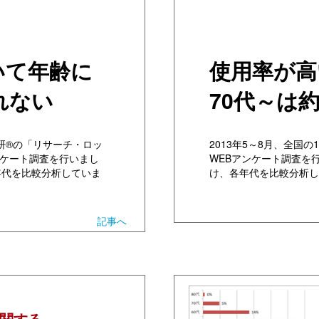
いて年齢に
使用率が高
れない
70代～は
総研®の「リサーチ・ロッ
2013年5～8月、全国
ンケート調査を行いまし
WEBアンケート調査を行
年代を比較分析していま
け、各年代を比較分析し
記事へ
関する