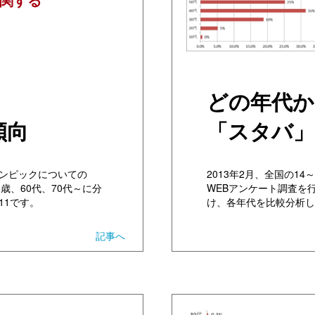
どの年代か
傾向
「スタバ」
リンピックについての
2013年2月、全国の1
歳、60代、70代～に分
WEBアンケート調査を行
11です。
け、各年代を比較分析し
記事へ