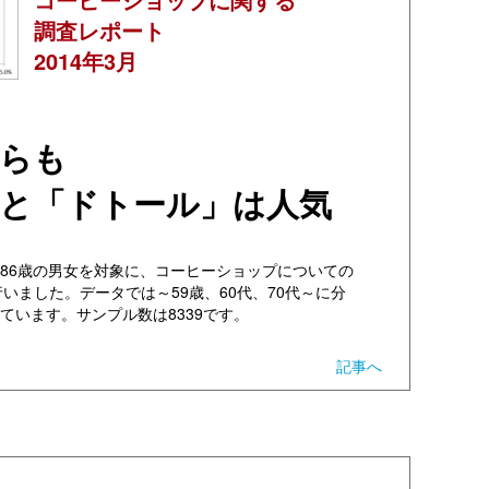
調査レポート
2014年3月
らも
と「ドトール」は人気
4～86歳の男女を対象に、コーヒーショップについての
いました。データでは～59歳、60代、70代～に分
ています。サンプル数は8339です。
記事へ