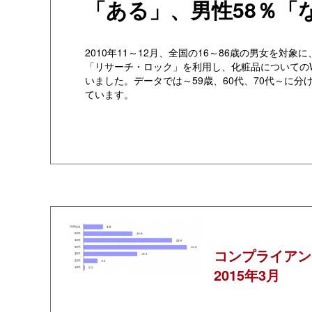
「ある」、男性58％「
2010年11～12月、全国の16～86歳の男女を対象
「リサーチ・ロック」を利用し、化粧品についての
いました。データでは～59歳、60代、70代～に分
ています。
コンプライアン
2015年3月