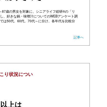
50～87歳の男女を対象に、シニアライフ総研®の「リ
し、好きな鍋・味噌汁についてのWEBアンケート調
では50代、60代、70代～に分け、各年代を比較分
記事へ
こり状況につい
％以上は