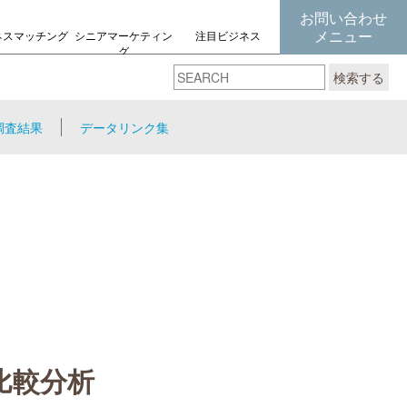
お問い合わせ
メニュー
ネスマッチング
シニアマーケティン
注目ビジネス
グ
の考え方
検索する
調査結果
データリンク集
比較分析