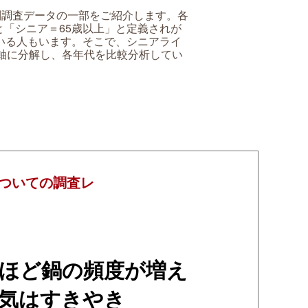
別調査データの一部をご紹介します。各
「シニア＝65歳以上」と定義されが
いる人もいます。そこで、シニアライ
の軸に分解し、各年代を比較分析してい
ついての調査レ
ほど鍋の頻度が増え
気はすきやき