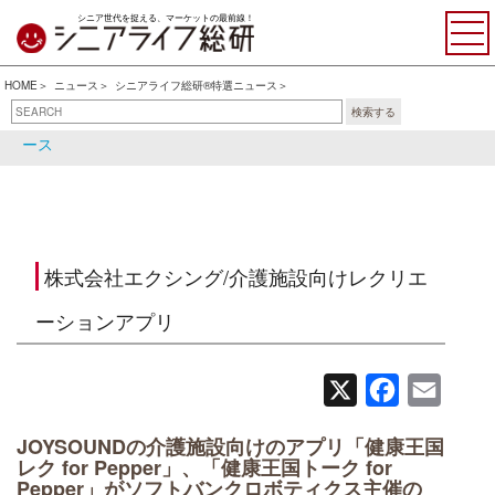
シニア世代を捉える、マーケットの最前線！
HOME
ニュース
シニアライフ総研®特選ニュース
検索する
シニアライフ総研®特選ニュ
シニア関連ニュース
ース
株式会社エクシング/介護施設向けレクリエ
ーションアプリ
X
Facebook
Email
JOYSOUNDの介護施設向けのアプリ「健康王国
レク for Pepper」、「健康王国トーク for
Pepper」がソフトバンクロボティクス主催の