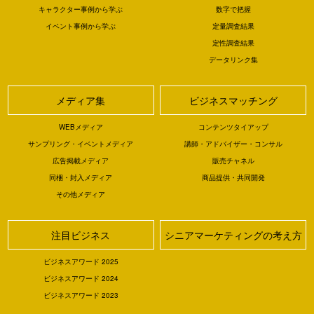
キャラクター事例から学ぶ
数字で把握
イベント事例から学ぶ
定量調査結果
定性調査結果
データリンク集
メディア集
ビジネスマッチング
WEBメディア
コンテンツタイアップ
サンプリング・イベントメディア
講師・アドバイザー・コンサル
広告掲載メディア
販売チャネル
同梱・封入メディア
商品提供・共同開発
その他メディア
注目ビジネス
シニアマーケティングの考え方
ビジネスアワード 2025
ビジネスアワード 2024
ビジネスアワード 2023