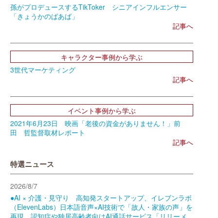
孫がプロデュースするTikToker シニアインフルエンサー
「きょうかのばあば」
記事へ
キャラクター事例から学ぶ
3世代マーケティング
記事へ
イベント事例から学ぶ
2021年6月23日 映画「老後の資金がありません！」前
田 哲監督取材レポート
記事へ
特選ニュース
2026/8/7
●AI × 介護・見守り 高知発スタートアップ、イレブンラボ
（ElevenLabs）日本語音声×AI技術で「故人・家族の声」を
再現。認知症や独居高齢者向けAI通話サービス「リリーメ