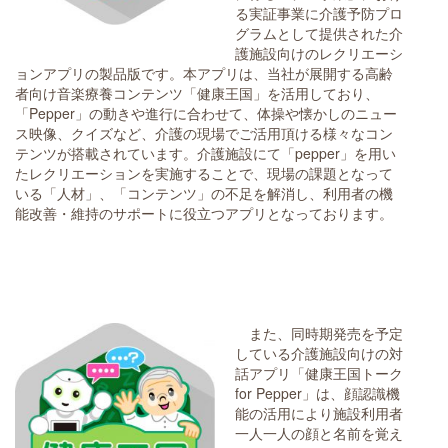
る実証事業に介護予防プロ
グラムとして提供された介
護施設向けのレクリエーシ
ョンアプリの製品版です。本アプリは、当社が展開する高齢
者向け音楽療養コンテンツ「健康王国」を活用しており、
「Pepper」の動きや進行に合わせて、体操や懐かしのニュー
ス映像、クイズなど、介護の現場でご活用頂ける様々なコン
テンツが搭載されています。介護施設にて「pepper」を用い
たレクリエーションを実施することで、現場の課題となって
いる「人材」、「コンテンツ」の不足を解消し、利用者の機
能改善・維持のサポートに役立つアプリとなっております。
また、同時期発売を予定
している介護施設向けの対
話アプリ「健康王国トーク
for Pepper」は、顔認識機
能の活用により施設利用者
一人一人の顔と名前を覚え