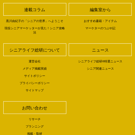
連載コラム
編集室から
黒川由紀子の「シニアの世界」へようこそ
おすすめ書籍・アイテム
現役シニアマーケッターが見た！シニア攻略
マーケターのつぶや記
法
シニアライフ総研について
ニュース
運営会社
シニアライフ総研®特選ニュース
メディア掲載実績
シニア関連ニュース
サイトポリシー
プライバシーポリシー
サイトマップ
お問い合わせ
リサーチ
プランニング
掲載・取材