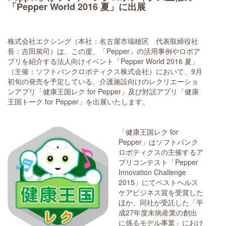
「Pepper World 2016 夏」に出展
株式会社エクシング（本社：名古屋市瑞穂区 代表取締役社
長：吉田篤司）は、この度、「Pepper」の活用事例やロボア
プリを紹介する法人向けイベント「Pepper World 2016 夏」
（主催：ソフトバンクロボティクス株式会社）において、9月
初旬の発売を予定している、介護施設向けのレクリエーショ
ンアプリ「健康王国レク for Pepper」及び対話アプリ「健康
王国トーク for Pepper」を出展いたします。
「健康王国レク for
Pepper」はソフトバンク
ロボティクスの主催するア
プリコンテスト「Pepper
Innovation Challenge
2015」にてベストヘルス
ケアビジネス賞を受賞した
ほか、同社が受託した「平
成27年度未病産業の創出
に係るモデル事業」におけ