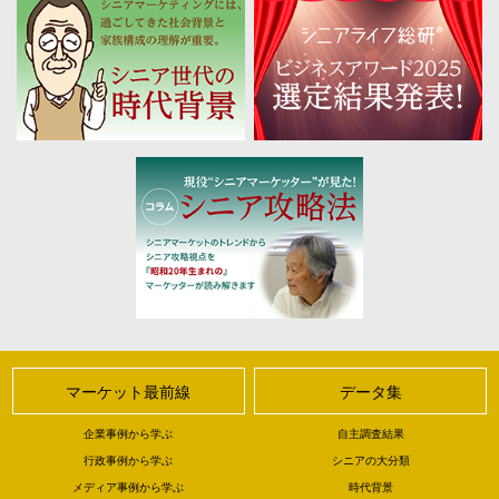
マーケット最前線
データ集
企業事例から学ぶ
自主調査結果
行政事例から学ぶ
シニアの大分類
メディア事例から学ぶ
時代背景