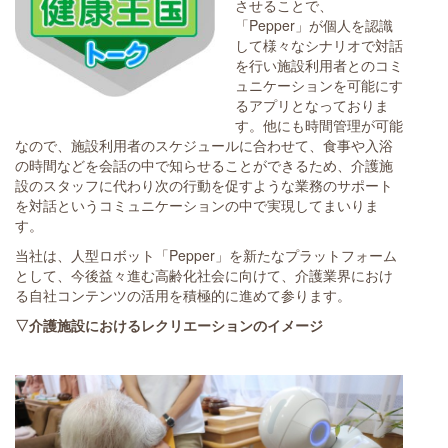
させることで、
「Pepper」が個人を認識
して様々なシナリオで対話
を行い施設利用者とのコミ
ュニケーションを可能にす
るアプリとなっておりま
す。他にも時間管理が可能
なので、施設利用者のスケジュールに合わせて、食事や入浴
の時間などを会話の中で知らせることができるため、介護施
設のスタッフに代わり次の行動を促すような業務のサポート
を対話というコミュニケーションの中で実現してまいりま
す。
当社は、人型ロボット「Pepper」を新たなプラットフォーム
として、今後益々進む高齢化社会に向けて、介護業界におけ
る自社コンテンツの活用を積極的に進めて参ります。
▽介護施設におけるレクリエーションのイメージ