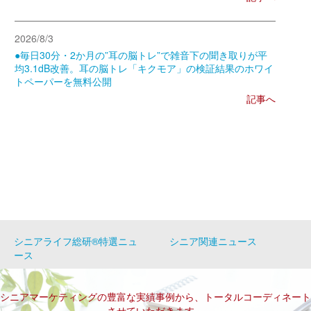
2026/8/3
●毎日30分・2か月の”耳の脳トレ”で雑音下の聞き取りが平
均3.1dB改善。耳の脳トレ「キクモア」の検証結果のホワイ
トペーパーを無料公開
記事へ
シニアライフ総研®特選ニュ
シニア関連ニュース
ース
シニアマーケティングの豊富な実績事例から、トータルコーディネート
させていただきます。