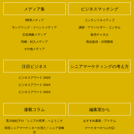
メディア集
ビジネスマッチング
WEBメディア
コンテンツタイアップ
サンプリング・イベントメディア
講師・アドバイザー・コンサル
広告掲載メディア
販売チャネル
同梱・封入メディア
商品提供・共同開発
その他メディア
注目ビジネス
シニアマーケティングの考え方
ビジネスアワード 2025
ビジネスアワード 2024
ビジネスアワード 2023
連載コラム
編集室から
黒川由紀子の「シニアの世界」へようこそ
おすすめ書籍・アイテム
現役シニアマーケッターが見た！シニア攻略
マーケターのつぶや記
法