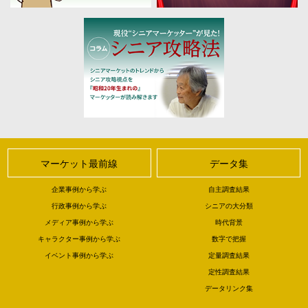
マーケット最前線
データ集
企業事例から学ぶ
自主調査結果
行政事例から学ぶ
シニアの大分類
メディア事例から学ぶ
時代背景
キャラクター事例から学ぶ
数字で把握
イベント事例から学ぶ
定量調査結果
定性調査結果
データリンク集