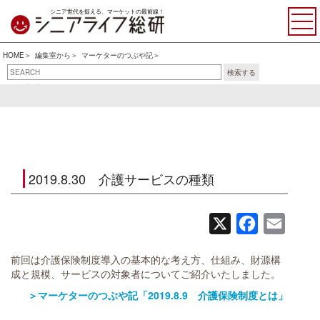
シニア世代を捉える、マーケットの最前線！
HOME
編集室から
マーケターのつぶや記
検索する
おすすめ書籍・アイテム
マーケターのつぶや記
2019.8.30 介護サービスの種類
X
Facebook
Email
前回は介護保険制度導入の基本的な考え方、仕組み、財源構
成と規模、サービスの対象者についてご紹介いたしました。
＞マーケターのつぶや記「2019.8.9 介護保険制度とは」