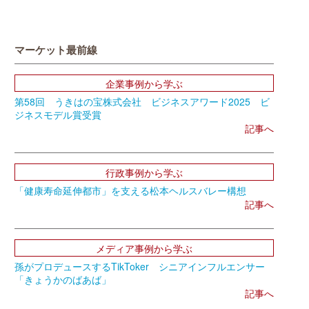
マーケット最前線
企業事例から学ぶ
第58回 うきはの宝株式会社 ビジネスアワード2025 ビ
ジネスモデル賞受賞
記事へ
行政事例から学ぶ
「健康寿命延伸都市」を支える松本ヘルスバレー構想
記事へ
メディア事例から学ぶ
孫がプロデュースするTikToker シニアインフルエンサー
「きょうかのばあば」
記事へ