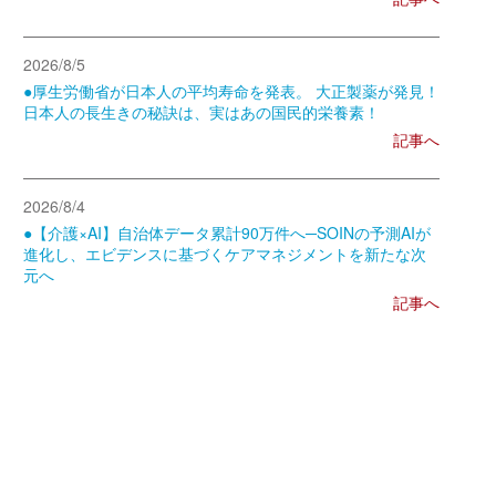
2026/8/5
●厚生労働省が日本人の平均寿命を発表。 大正製薬が発見！
日本人の長生きの秘訣は、実はあの国民的栄養素！
記事へ
2026/8/4
●【介護×AI】自治体データ累計90万件へ─SOINの予測AIが
進化し、エビデンスに基づくケアマネジメントを新たな次
元へ
記事へ