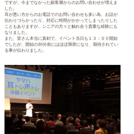
ですが、今までなかった顧客層からのお問い合わせが増えま
した。
耳が悪い方からのお電話でのお問い合わせも多い為、お話が
伝わりづらかったり、対応に時間がかかってしまったりした
こともありますが、シニアの方々と触れ合う貴重な経験にも
なりました。
また、皆さん本当に真剣で、イベント当日も１３：００開始
でしたが、開始の30分前にはほぼ満席になり、期待されてい
る事が伝わりました。