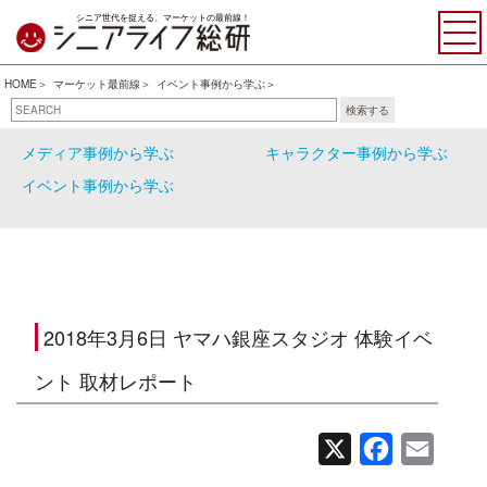
シニア世代を捉える、マーケットの最前線！
HOME
マーケット最前線
イベント事例から学ぶ
検索する
企業事例から学ぶ
行政事例から学ぶ
メディア事例から学ぶ
キャラクター事例から学ぶ
イベント事例から学ぶ
2018年3月6日 ヤマハ銀座スタジオ 体験イベ
ント 取材レポート
X
Facebook
Email