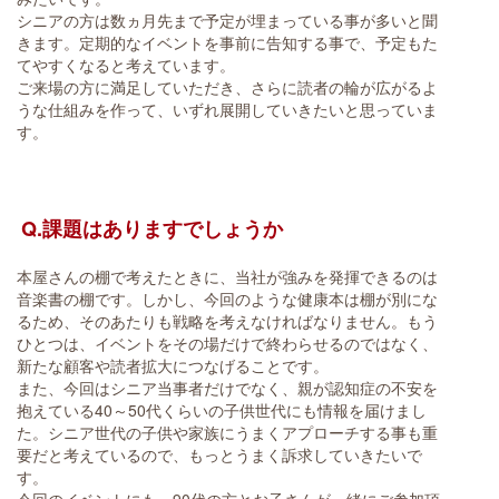
シニアの方は数ヵ月先まで予定が埋まっている事が多いと聞
きます。定期的なイベントを事前に告知する事で、予定もた
てやすくなると考えています。
ご来場の方に満足していただき、さらに読者の輪が広がるよ
うな仕組みを作って、いずれ展開していきたいと思っていま
す。
Q.課題はありますでしょうか
本屋さんの棚で考えたときに、当社が強みを発揮できるのは
音楽書の棚です。しかし、今回のような健康本は棚が別にな
るため、そのあたりも戦略を考えなければなりません。もう
ひとつは、イベントをその場だけで終わらせるのではなく、
新たな顧客や読者拡大につなげることです。
また、今回はシニア当事者だけでなく、親が認知症の不安を
抱えている40～50代くらいの子供世代にも情報を届けまし
た。シニア世代の子供や家族にうまくアプローチする事も重
要だと考えているので、もっとうまく訴求していきたいで
す。
今回のイベントにも、90代の方とお子さんが一緒にご参加頂