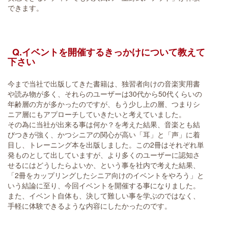
できます。
Q.イベントを開催するきっかけについて教えて
下さい
今まで当社で出版してきた書籍は、独習者向けの音楽実用書
や読み物が多く、それらのユーザーは30代から50代くらいの
年齢層の方が多かったのですが、もう少し上の層、つまりシ
ニア層にもアプローチしていきたいと考えていました。
その為に当社が出来る事は何か？を考えた結果、音楽とも結
びつきが強く、かつシニアの関心が高い「耳」と「声」に着
目し、トレーニング本を出版しました。この2冊はそれぞれ単
発ものとして出していますが、より多くのユーザーに認知さ
せるにはどうしたらよいか、という事を社内で考えた結果、
「2冊をカップリングしたシニア向けのイベントをやろう」と
いう結論に至り、今回イベントを開催する事になりました。
また、イベント自体も、決して難しい事を学ぶのではなく、
手軽に体験できるような内容にしたかったのです。