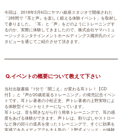
今回は、2018年3月6日にヤマハ銀座スタジオで開催された
「2時間で『耳と声』を楽しく鍛える体験イベント」を取材し
て参りました。「耳」と「声」をどのようにトレーニングす
るのか、実際に体験してきましたので、株式会社ヤマハミュ
ージックエンタテインメントホールディングス國井氏のイン
タビューを通じてご紹介させて頂きます。
Q.イベントの概要について教えて下さい
当社出版書籍『1分で「聞こえ」が変わる耳トレ！【CD
付】』と『声が20歳若返るトレーニング』の発売記念イベン
トです。耳トレ著者の小松正史、声トレ著者の上野実咲によ
る体験型イベントセミナーになっています。
耳トレは、音を聞きながら行う簡単トレーニングで、耳の感
度をあげる体験ができます。声トレは、割りばしやストロー
など身の回りの道具を使ったトレーニングで、すぐに効果を
実感できるメディアでも大人気の「上野式メソッド」が体験