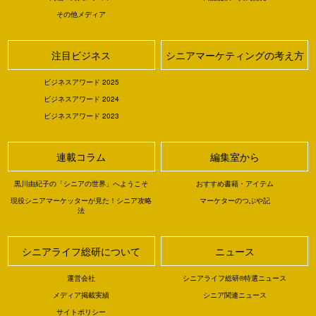
その他メディア
注目ビジネス
シニアマーケティングの考え方
ビジネスアワード 2025
ビジネスアワード 2024
ビジネスアワード 2023
連載コラム
編集室から
黒川由紀子の「シニアの世界」へようこそ
おすすめ書籍・アイテム
現役シニアマーケッターが見た！シニア攻略
マーケターのつぶや記
法
シニアライフ総研について
ニュース
運営会社
シニアライフ総研®特選ニュース
メディア掲載実績
シニア関連ニュース
サイトポリシー