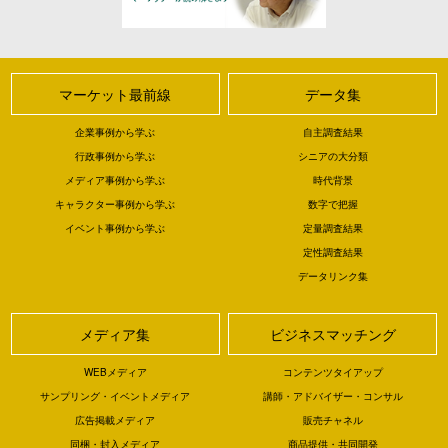
マーケット最前線
データ集
企業事例から学ぶ
自主調査結果
行政事例から学ぶ
シニアの大分類
メディア事例から学ぶ
時代背景
キャラクター事例から学ぶ
数字で把握
イベント事例から学ぶ
定量調査結果
定性調査結果
データリンク集
メディア集
ビジネスマッチング
WEBメディア
コンテンツタイアップ
サンプリング・イベントメディア
講師・アドバイザー・コンサル
広告掲載メディア
販売チャネル
同梱・封入メディア
商品提供・共同開発