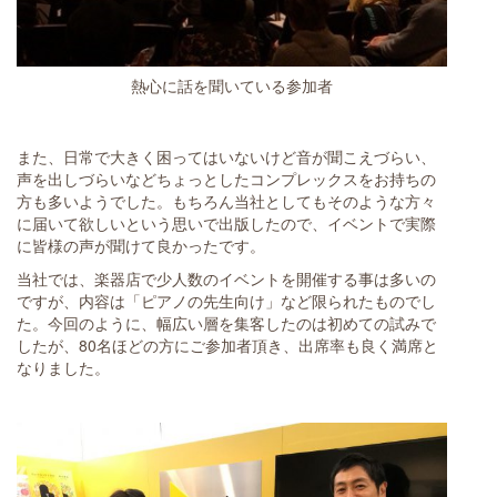
熱心に話を聞いている参加者
また、日常で大きく困ってはいないけど音が聞こえづらい、
声を出しづらいなどちょっとしたコンプレックスをお持ちの
方も多いようでした。もちろん当社としてもそのような方々
に届いて欲しいという思いで出版したので、イベントで実際
に皆様の声が聞けて良かったです。
当社では、楽器店で少人数のイベントを開催する事は多いの
ですが、内容は「ピアノの先生向け」など限られたものでし
た。今回のように、幅広い層を集客したのは初めての試みで
したが、80名ほどの方にご参加者頂き、出席率も良く満席と
なりました。