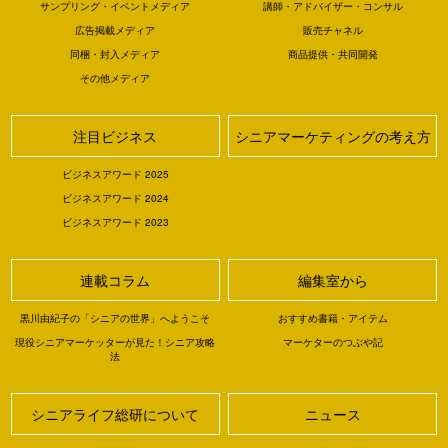
サンプリング・イベントメディア
講師・アドバイザー・コンサル
広告掲載メディア
販売チャネル
同梱・封入メディア
商品提供・共同開発
その他メディア
注目ビジネス
シニアマーケティングの考え方
ビジネスアワード 2025
ビジネスアワード 2024
ビジネスアワード 2023
連載コラム
編集室から
黒川由紀子の「シニアの世界」へようこそ
おすすめ書籍・アイテム
現役シニアマーケッターが見た！シニア攻略
マーケターのつぶや記
法
シニアライフ総研について
ニュース