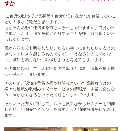
すか
ご自身の困っている状況を自分からはなかなか発信しないこ
とが大きな特徴だと思います。
もちろん活発に発信する方もいらっしゃいますが、自分から
お願いしたり、何かを聞いたりすることを嫌う方も多くいら
っしゃいます。
何かを頼んでも断られたり、たらい回しにされたりすると大
きなストレスを感じるものですが、そうなると人に聞かな
い、誰にも頼らない、我慢しようと考えてしまいます。
その事に起因して、人間関係の希薄化も進み、情報を得る機
会が減ってしまいます。
そのため、認知症予防体操や相談会といった高齢者向けの
様々な地域の取組みや民間サービスの情報が、本当に必要な
方に届かなくなるといった問題も生まれています。
そういった方々に対して、我々も微力ながらセミナーを開催
したり、訪問先でイベントを薦めたりと情報提供をしており
ます。