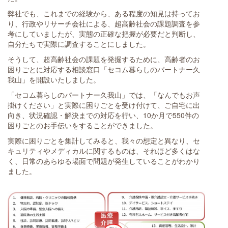
弊社でも、これまでの経験から、ある程度の知見は持ってお
り、行政やリサーチ会社による、超高齢社会の課題調査を参
考にしていましたが、実態の正確な把握が必要だと判断し、
自分たちで実際に調査することにしました。
そうして、超高齢社会の課題を発掘するために、高齢者のお
困りごとに対応する相談窓口「セコム暮らしのパートナー久
我山」を開設いたしました。
「セコム暮らしのパートナー久我山」では、「なんでもお声
掛けください」と実際に困りごとを受け付けて、ご自宅に出
向き、状況確認・解決までの対応を行い、10か月で550件の
困りごとのお手伝いをすることができました。
実際に困りごとを集計してみると、我々の想定と異なり、セ
キュリティやメディカルに関するものは、それほど多くはな
く、日常のあらゆる場面で問題が発生していることがわかり
ました。