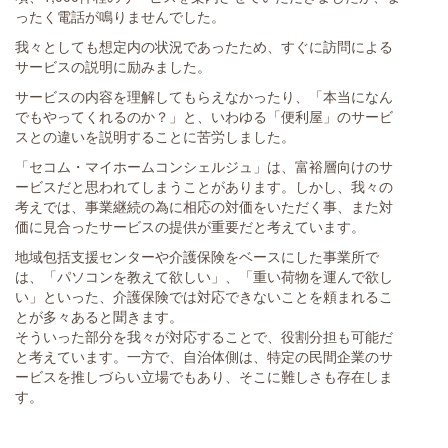
ったく電話が鳴りませんでした。
我々としても想定内の状況であったため、すぐに訪問による
サービスの説明に励みました。
サービスの内容を理解してもらえなかったり、「本当になん
でもやってくれるのか？」と、いわゆる「便利屋」のサービ
スとの違いを説明することに苦労しました。
「セコム・マイホームコンシェルジュ」は、富裕層向けのサ
ービスだと思われてしまうことがあります。しかし、我々の
考えでは、事業継続の為に相応の対価をいただく事、また対
価に見合ったサービスの提供が重要だと考えています。
地域包括支援センターや介護保険をベースにした事業所で
は、「パソコンを教えて欲しい」、「重い荷物を運んで欲し
い」といった、介護保険では対応できないことを頼まれるこ
とが多々あると聞きます。
そういった部分を我々が対応することで、役割分担も可能だ
と考えています。一方で、自治体側は、特定の民間企業のサ
ービスを推しづらい立場でもあり、そこに難しさも存在しま
す。