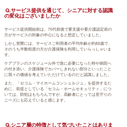
Q.サービス提供を通じて、シニアに対する認識
の変化はございましたか
サービス提供開始前は、70代前後で要支援や要介護認定前の
方がサービスの対象の中心になると想定していました。
しかし実際には、サービスご利用者の平均年齢が約82歳で、
そのうち半数程度の方が介護保険を利用していらっしゃいま
す。
ケアプランのスケジュール外で急に必要になった時や病院へ
の付き添い、介護保険でカバーしきれない部分といったこと
に我々の価値を考えていただけているのだと認識しました。
また、「セコム・マイホームコンシェルジュ」を提供するた
めに、前提としている「セコム・ホームセキュリティ」につ
いては、防犯はもちろんですが、高齢者にとっては見守りの
ニーズにも応えていると感じます。
Q.シニア層の特徴として気づいたことはありま