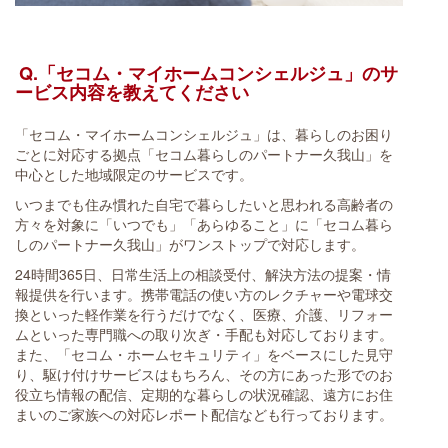
Q.「セコム・マイホームコンシェルジュ」のサ
ービス内容を教えてください
「セコム・マイホームコンシェルジュ」は、暮らしのお困り
ごとに対応する拠点「セコム暮らしのパートナー久我山」を
中心とした地域限定のサービスです。
いつまでも住み慣れた自宅で暮らしたいと思われる高齢者の
方々を対象に「いつでも」「あらゆること」に「セコム暮ら
しのパートナー久我山」がワンストップで対応します。
24時間365日、日常生活上の相談受付、解決方法の提案・情
報提供を行います。携帯電話の使い方のレクチャーや電球交
換といった軽作業を行うだけでなく、医療、介護、リフォー
ムといった専門職への取り次ぎ・手配も対応しております。
また、「セコム・ホームセキュリティ」をベースにした見守
り、駆け付けサービスはもちろん、その方にあった形でのお
役立ち情報の配信、定期的な暮らしの状況確認、遠方にお住
まいのご家族への対応レポート配信なども行っております。