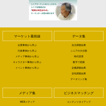
マーケット最前線
データ集
企業事例から学ぶ
自主調査結果
行政事例から学ぶ
シニアの大分類
メディア事例から学ぶ
時代背景
キャラクター事例から学ぶ
数字で把握
イベント事例から学ぶ
定量調査結果
定性調査結果
データリンク集
メディア集
ビジネスマッチング
WEBメディア
コンテンツタイアップ