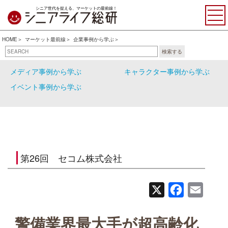
シニア世代を捉える、マーケットの最前線！
HOME
マーケット最前線
企業事例から学ぶ
検索する
企業事例から学ぶ
行政事例から学ぶ
メディア事例から学ぶ
キャラクター事例から学ぶ
イベント事例から学ぶ
第26回 セコム株式会社
X
Facebook
Email
警備業界最大手が超高齢化