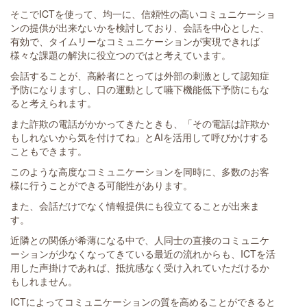
そこでICTを使って、均一に、信頼性の高いコミュニケーショ
ンの提供が出来ないかを検討しており、会話を中心とした、
有効で、タイムリーなコミュニケーションが実現できれば
様々な課題の解決に役立つのではと考えています。
会話することが、高齢者にとっては外部の刺激として認知症
予防になりますし、口の運動として嚥下機能低下予防にもな
ると考えられます。
また詐欺の電話がかかってきたときも、「その電話は詐欺か
もしれないから気を付けてね」とAIを活用して呼びかけする
こともできます。
このような高度なコミュニケーションを同時に、多数のお客
様に行うことができる可能性があります。
また、会話だけでなく情報提供にも役立てることが出来ま
す。
近隣との関係が希薄になる中で、人同士の直接のコミュニケ
ーションが少なくなってきている最近の流れからも、ICTを活
用した声掛けであれば、抵抗感なく受け入れていただけるか
もしれません。
ICTによってコミュニケーションの質を高めることができると