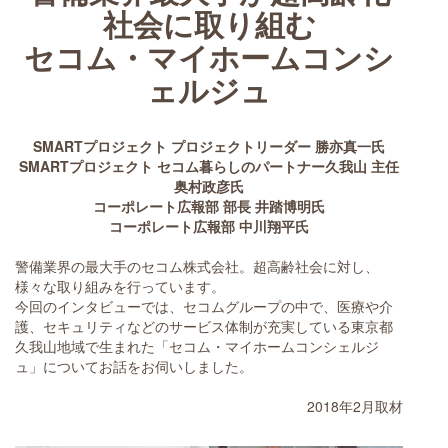
社会に取り組む
セコム・マイホームコンシ
ェルジュ
SMARTプロジェクト プロジェクトリーダー 勝亦真一氏
SMARTプロジェクト セコム暮らしのパートナー久我山 主任
奥村政彦氏
コーポレート広報部 部長 井踏博明氏
コーポレート広報部 中川翔平氏
警備業界の最大手のセコム株式会社。超高齢社会に対し、
様々な取り組みを行っています。
今回のインタビューでは、セコムグループの中で、医療や介
護、セキュリティなどのサービス体制が充実している東京都
久我山地域で生まれた「セコム・マイホームコンシェルジ
ュ」についてお話をお伺いしました。
2018年2月取材