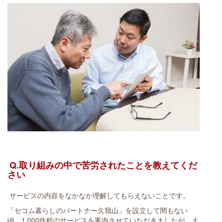
Q.取り組みの中で苦労されたことを教えてくだ
さい
サービスの内容をなかなか理解してもらえないことです。
「セコム暮らしのパートナー久我山」を設立して間もない
頃、1,000件程のサービスを案内させていただきましたが、ま