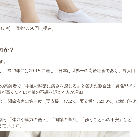
ひざ] 価格4,950円（税込）
のか？
す。
は、2023年には29.1%に達し、日本は世界一の高齢社会であり、総人口
の高齢者で『手足の関節に痛みを感じる』と答えた割合は、男性85.2／
年齢が高くなるほど膝の不調を訴える方が増加
、関節疾患は第一位（要支援：17.2%、要支援1：20.0%）に挙げら
者が「体力や筋力の低下」「関節の痛み」「歩くことへの不安」など、
えています。