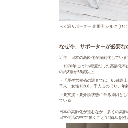
らく温サポーター 光電子 シルク [ひじ 
なぜ今、サポーターが必要な
近年、日本の高齢化が深刻化していま
・1970年には7%程度だった高齢化率
の約3割が65歳以上
・「厚生労働省の調査では、65歳以上
千人、女性138.8／千人にのぼり、
・要支援・要介護状態に至る原因として
ている
日本の高齢化が進むなか、多くの高齢
日常生活の中で“動くこと”に悩みを抱