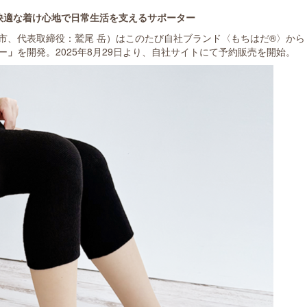
快適な着け心地で日常生活を支えるサポーター
市、代表取締役：鷲尾 岳）はこのたび自社ブランド〈もちはだ®〉から
ー
」
を開発。2025年8月29日より、自社サイトにて予約販売を開始。