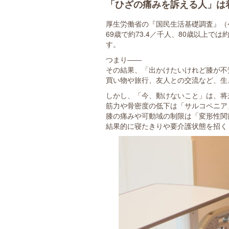
「ひざの痛みを訴える人」は
厚生労働省の『国民生活基礎調査』（
69歳で約73.4／千人、80歳以上で
す。
つまり――
その結果、「出かけたいけれど膝が不
買い物や旅行、友人との交流など、生
しかし、「今、動けないこと」は、将
筋力や骨密度の低下は「サルコペニア
膝の痛みや可動域の制限は「変形性関
結果的に寝たきりや要介護状態を招く