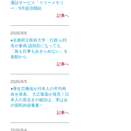
通話サービス「リリーメモリ
ー」8月提供開始
記事へ
2026/8/6
●京都府立医科大学・行政ら23
名が参画 認知症になっても、
「旅も仕事もあきらめない」を
旅館から
記事へ
2026/8/5
●厚生労働省が日本人の平均寿
命を発表。 大正製薬が発見！日
本人の長生きの秘訣は、実はあ
の国民的栄養素！
記事へ
2026/8/4