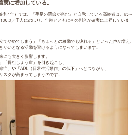
着実に増加している。
令和4年）では、『手足の関節が痛む』と自覚している高齢者は、65～
は約108.0／千人にのぼり、年齢とともにその割合が確実に上昇していま
安でやめてしまう」「ちょっとの移動でも疲れる」といった声が増え、
きがいとなる活動を避けるようになってしまいます。
来にも大きく影響します。
」「骨粗しょう症」を引き起こし、
節症」や「ADL（日常生活動作）の低下」へとつながり、
リスクが高まってしまうのです。