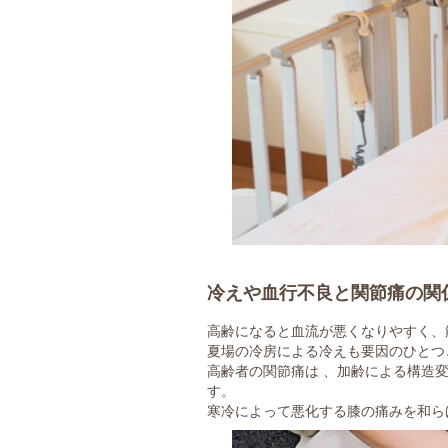
冷えや血行不良と関節痛の関
高齢になると血流が悪くなりやすく、
夏場の冷房による冷えも要因のひとつ
高齢者の関節痛は 、加齢による構造変
す。
寒冷によって悪化する膝の痛みを和ら