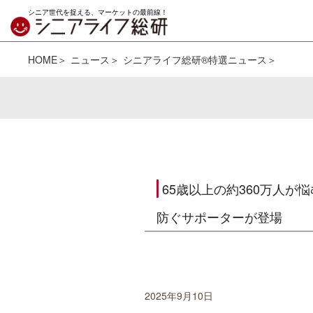
シニア世代を捉える、マーケットの最前線！
HOME
ニュース
シニアライフ総研®特選ニュース
65歳以上の約360万人
防ぐサポーターが登場
2025年9月10日