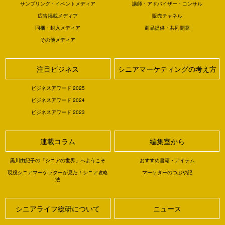
サンプリング・イベントメディア
講師・アドバイザー・コンサル
広告掲載メディア
販売チャネル
同梱・封入メディア
商品提供・共同開発
その他メディア
注目ビジネス
シニアマーケティングの考え方
ビジネスアワード 2025
ビジネスアワード 2024
ビジネスアワード 2023
連載コラム
編集室から
黒川由紀子の「シニアの世界」へようこそ
おすすめ書籍・アイテム
現役シニアマーケッターが見た！シニア攻略
マーケターのつぶや記
法
シニアライフ総研について
ニュース