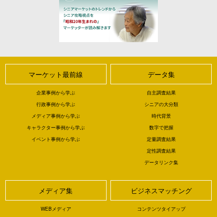
マーケット最前線
データ集
企業事例から学ぶ
自主調査結果
行政事例から学ぶ
シニアの大分類
メディア事例から学ぶ
時代背景
キャラクター事例から学ぶ
数字で把握
イベント事例から学ぶ
定量調査結果
定性調査結果
データリンク集
メディア集
ビジネスマッチング
WEBメディア
コンテンツタイアップ