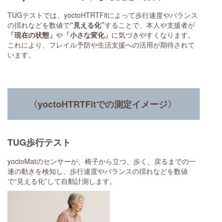
TUGテストでは、yoctoHTRTFitによって歩行速度やバランス
の揺れなどを数値で
“見える化”
することで、本人や支援者が
「現在の状態」
や
「小さな変化」
に気づきやすくなります。
これにより、フレイル予防や生活支援への活用が期待されて
います。
〈yoctoHTRTFitでの測定イメージ〉
TUG歩行テスト
yoctoMatのセンサーが、椅子から立つ、歩く、戻るまでの一
連の動きを検知し、歩行速度やバランスの揺れなどを数値
で“見える化”して自動計測します。