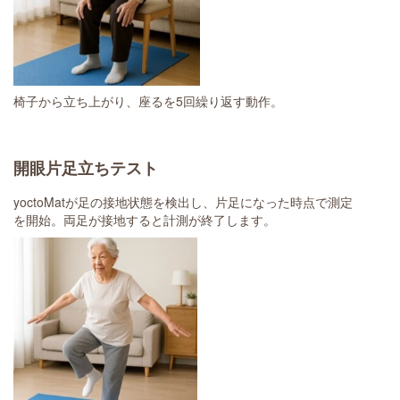
椅子から立ち上がり、座るを5回繰り返す動作。
開眼片足立ちテスト
yoctoMatが足の接地状態を検出し、片足になった時点で測定
を開始。両足が接地すると計測が終了します。