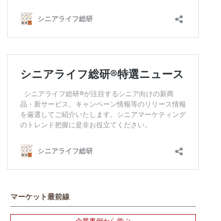
マーケット最前線
企業事例から学ぶ