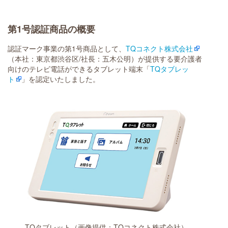
第1号認証商品の概要
認証マーク事業の第1号商品として、
TQコネクト株式会社
（本社：東京都渋谷区/社長：五木公明）が提供する要介護者
向けのテレビ電話ができるタブレット端末「
TQタブレッ
ト
」を認定いたしました。
TQタブレット（画像提供：TQコネクト株式会社）