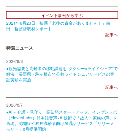
イベント事例から学ぶ
2021年6月23日 映画「老後の資金がありません！」前
田 哲監督取材レポート
記事へ
特選ニュース
2026/8/8
●観光需要と高齢者の移動課題を“タクシー×ライドシェア”で
解決 長野県・駒ヶ根市で公共ライドシェアサービスの実
証実験を実施
記事へ
2026/8/7
●AI × 介護・見守り 高知発スタートアップ、イレブンラボ
（ElevenLabs）日本語音声×AI技術で「故人・家族の声」を
再現。認知症や独居高齢者向けAI通話サービス「リリーメ
モリー」8月提供開始