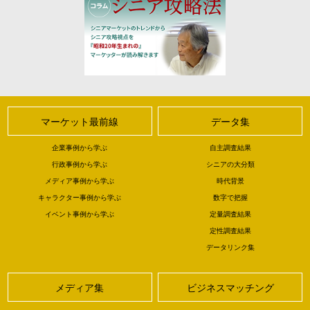
マーケット最前線
データ集
企業事例から学ぶ
自主調査結果
行政事例から学ぶ
シニアの大分類
メディア事例から学ぶ
時代背景
キャラクター事例から学ぶ
数字で把握
イベント事例から学ぶ
定量調査結果
定性調査結果
データリンク集
メディア集
ビジネスマッチング