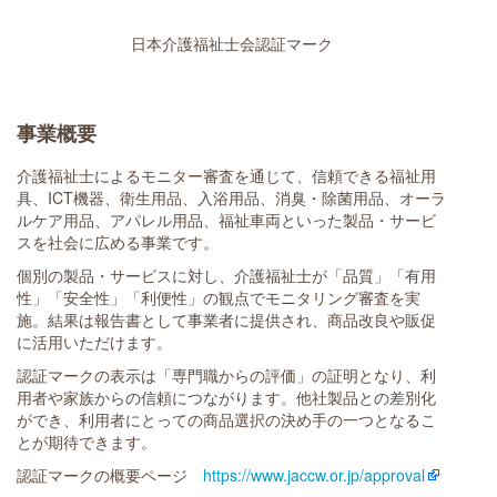
日本介護福祉士会認証マーク
事業概要
介護福祉士によるモニター審査を通じて、信頼できる福祉用
具、ICT機器、衛生用品、入浴用品、消臭・除菌用品、オーラ
ルケア用品、アパレル用品、福祉車両といった製品・サービ
スを社会に広める事業です。
個別の製品・サービスに対し、介護福祉士が「品質」「有用
性」「安全性」「利便性」の観点でモニタリング審査を実
施。結果は報告書として事業者に提供され、商品改良や販促
に活用いただけます。
認証マークの表示は「専門職からの評価」の証明となり、利
用者や家族からの信頼につながります。他社製品との差別化
ができ、利用者にとっての商品選択の決め手の一つとなるこ
とが期待できます。
認証マークの概要ページ
https://www.jaccw.or.jp/approval