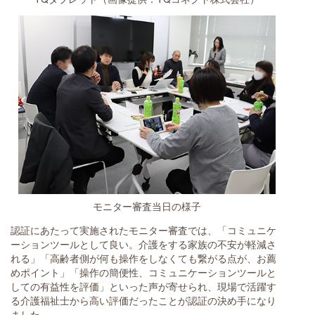
モニター審査当日の様子
認証にあたって実施されたモニター審査では、「コミュニケ
ーションツールとして良い。介護をする家族の不安が軽減さ
れる」「高齢者側が何も操作をしなくても繋がる点が、お薦
めポイント」「操作の簡便性、コミュニケーションツールと
しての有益性を評価」といった声が寄せられ、現場で活躍す
る介護福祉士から高い評価だったことが認証の決め手になり
ました。