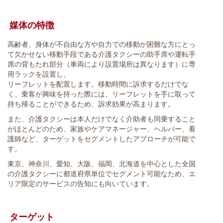
媒体の特徴
高齢者、身体が不自由な方や自力での移動が困難な方にとっ
て欠かせない移動手段である介護タクシーの助手席や運転手
席の背もたれ部分（車両により設置場所は異なります）に専
用ラックを設置し、
リーフレットを配置します。移動時間に訴求するだけでな
く、乗客が興味を持った際には、リーフレットを手に取って
持ち帰ることができるため、訴求効果が高まります。
また、介護タクシーは本人だけでなく介助者も同乗すること
がほとんどのため、家族やケアマネージャー、ヘルパー、看
護師など、ターゲットをセグメントしたアプローチが可能で
す。
東京、神奈川、愛知、大阪、福岡、北海道を中心とした全国
の介護タクシーに都道府県単位でセグメント可能なため、エ
リア限定のサービスの告知にも向いています。
ターゲット