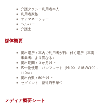
介護タクシー利用者本人
利用者家族
ケアマネージャー
ヘルパー
介護士
媒体概要
掲出場所：車内で利用者が目に付く場所（車両・
事業者により異なる）
掲出期間：３か月以上
広告物使用：パンフレット（H190～215×W100～
110㎜）
掲出台数：50台以上
セグメント：都道府県単位
メディア
概要シート