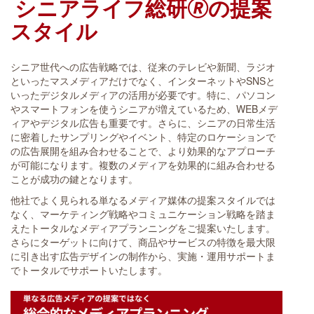
シニアライフ総研🄬の提案
スタイル
シニア世代への広告戦略では、従来のテレビや新聞、ラジオ
といったマスメディアだけでなく、インターネットやSNSと
いったデジタルメディアの活用が必要です。特に、パソコン
やスマートフォンを使うシニアが増えているため、WEBメデ
ィアやデジタル広告も重要です。さらに、シニアの日常生活
に密着したサンプリングやイベント、特定のロケーションで
の広告展開を組み合わせることで、より効果的なアプローチ
が可能になります。複数のメディアを効果的に組み合わせる
ことが成功の鍵となります。
他社でよく見られる単なるメディア媒体の提案スタイルでは
なく、マーケティング戦略やコミュニケーション戦略を踏ま
えたトータルなメディアプランニングをご提案いたします。
さらにターゲットに向けて、商品やサービスの特徴を最大限
に引き出す広告デザインの制作から、実施・運用サポートま
でトータルでサポートいたします。