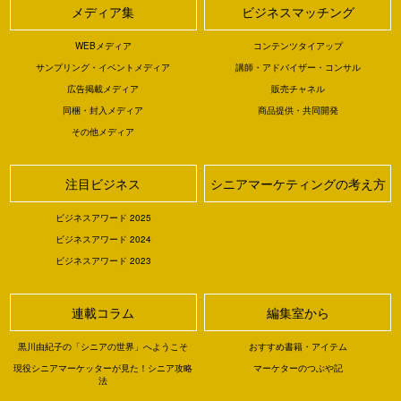
メディア集
ビジネスマッチング
WEBメディア
コンテンツタイアップ
サンプリング・イベントメディア
講師・アドバイザー・コンサル
広告掲載メディア
販売チャネル
同梱・封入メディア
商品提供・共同開発
その他メディア
注目ビジネス
シニアマーケティングの考え方
ビジネスアワード 2025
ビジネスアワード 2024
ビジネスアワード 2023
連載コラム
編集室から
黒川由紀子の「シニアの世界」へようこそ
おすすめ書籍・アイテム
現役シニアマーケッターが見た！シニア攻略
マーケターのつぶや記
法