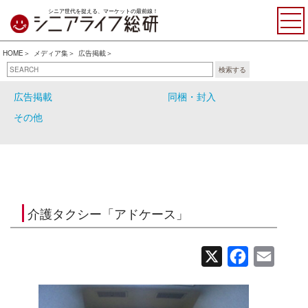
シニア世代を捉える、マーケットの最前線！
HOME
メディア集
広告掲載
検索する
WEBメディア
サンプリング・イベント
広告掲載
同梱・封入
その他
介護タクシー「アドケース」
X
Facebook
Email