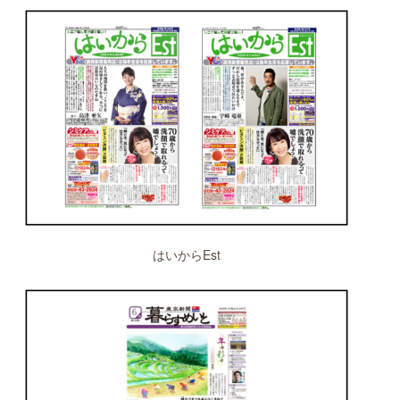
はいからEst