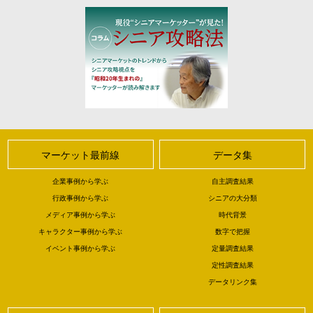
マーケット最前線
データ集
企業事例から学ぶ
自主調査結果
行政事例から学ぶ
シニアの大分類
メディア事例から学ぶ
時代背景
キャラクター事例から学ぶ
数字で把握
イベント事例から学ぶ
定量調査結果
定性調査結果
データリンク集