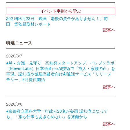
イベント事例から学ぶ
2021年6月23日 映画「老後の資金がありません！」前
田 哲監督取材レポート
記事へ
特選ニュース
2026/8/7
●AI × 介護・見守り 高知発スタートアップ、イレブンラボ
（ElevenLabs）日本語音声×AI技術で「故人・家族の声」を
再現。認知症や独居高齢者向けAI通話サービス「リリーメ
モリー」8月提供開始
記事へ
2026/8/6
●京都府立医科大学・行政ら23名が参画 認知症になって
も、「旅も仕事もあきらめない」を旅館から
記事へ