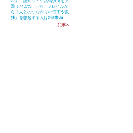
ル」、認知症・生活習慣病を上
回り74.5% 一方、フレイルか
ら「人とのつながりの低下や孤
独」を想起する人は2割未満
記事へ