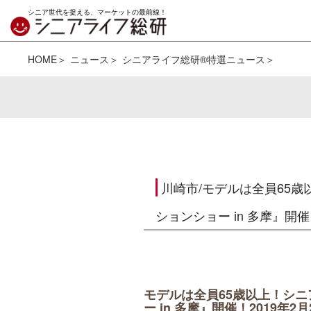
シニア世代を捉える、マーケットの最前線！
HOME
ニュース
シニアライフ総研®特選ニュース
川崎市/モデルは全員65
ションショー in 多摩』開
モデルは全員65歳以上！シ
ー in 多摩』開催！2019年2