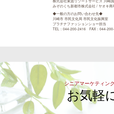
株式会社東急リゾートサービス 川崎国際
みぞのくち新都市株式会社 / ヤオキ商
◆一般の方のお問い合わせ先◆
川崎市 市民文化局 市民文化振興室
プラチナファッションショー担当
TEL：044-200-2416 FAX：044-200-
シニアマーケティン
お気軽