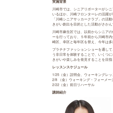
実施背景
川崎市では、シニアリポーターがシニ
いるほか、川崎フロンターレの活躍が
「川崎シニアサッカークラブ」の活動
きがい創出を目的とした活動がさかん
川崎市麻生区では、以前からシニアの
ーを行っており、５年前から川崎市内
崎区、幸区と毎年区を替え、今年は多
プラチナファッションショーを通して
う非日常を体験することで、いくつに
きがいや楽しみを発見することを目指
レッスンスケジュール
1/25（金）説明会、ウォーキン
2/8 （金）ウォーキング・フォーメ
2/22（金）前日リハー
講師紹介