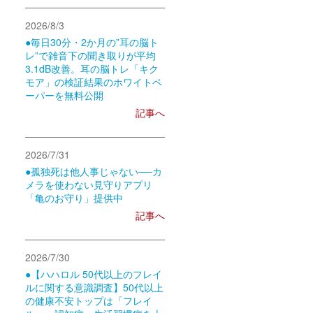
2026/8/3
●毎日30分・2か月の”耳の脳ト
レ”で雑音下の聞き取りが平均
3.1dB改善。耳の脳トレ「キク
モア」の検証結果のホワイトペ
ーパーを無料公開
記事へ
2026/7/31
●孤独死は他人事じゃない──カ
メラを使わない見守りアプリ
「亀のお守り」提供中
記事へ
2026/7/30
●【ハハロル 50代以上のフレイ
ルに関する意識調査】50代以上
の健康不安トップは「フレイ