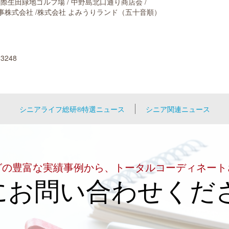
生田緑地ゴルフ場 / 中野島北口通り商店会 /
事株式会社 /株式会社 よみうりランド（五十音順）
3248
シニアライフ総研®特選ニュース
シニア関連ニュース
グの豊富な実績事例から、トータルコーディネート
にお問い合わせくだ