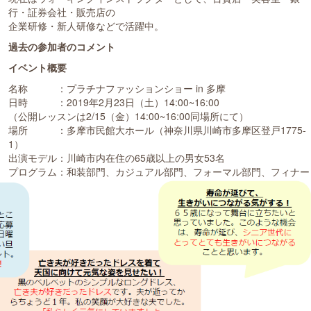
行・証券会社・販売店の
企業研修・新人研修などで活躍中。
過去の参加者のコメント
イベント概要
名称 ：プラチナファッションショー in 多摩
日時 ：2019年2月23日（土）14:00~16:00
（公開レッスンは2/15（金）14:00~16:00同場所にて）
場所 ：多摩市民館大ホール（神奈川県川崎市多摩区登戸1775-
1）
出演モデル：川崎市内在住の65歳以上の男女53名
プログラム：和装部門、カジュアル部門、フォーマル部門、フィナー