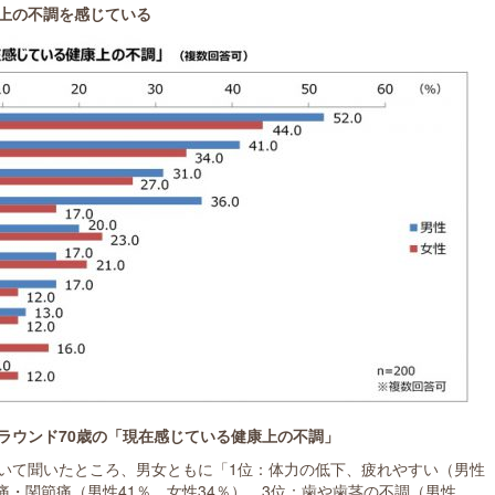
上の不調を感じている
アラウンド70歳の「現在感じている健康上の不調」
いて聞いたところ、男女ともに「1位：体力の低下、疲れやすい（男性
腰痛・関節痛（男性41％、女性34％）、3位：歯や歯茎の不調（男性