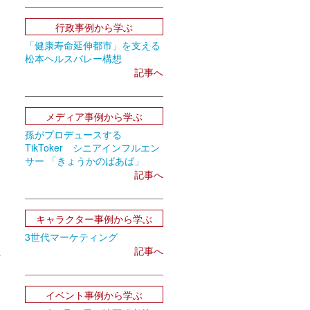
行政事例から学ぶ
「健康寿命延伸都市」を支える
松本ヘルスバレー構想
記事へ
メディア事例から学ぶ
孫がプロデュースする
TikToker シニアインフルエン
サー 「きょうかのばあば」
記事へ
キャラクター事例から学ぶ
3世代マーケティング
記事へ
活
ら
イベント事例から学ぶ