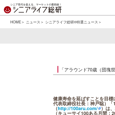
シニア世代を捉える、マーケットの最前線！
HOME
ニュース
シニアライフ総研®特選ニュース
「アラウンド70歳（団塊世
健康寿命を延ばすことを目標
代表取締役社長：神戸聡）「
（
http://100aru.com/
）は、
（キューサイ100ある月間：2