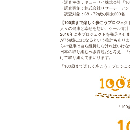
・調査主体：キューサイ株式会社「1
・調査実施：株式会社リサーチ・アン
・調査対象：68～72歳の男女200名
【100歳まで楽しく歩こうプロジェク
人々の健康と幸せを想い、ケール青汁
2016年に本プロジェクトを発足させ
が75歳以上になるという推計もありま
らの健康は自ら維持しなければいけな
日本の取り組むべき課題だと考え、「
けて取り組んでまいります。
「100歳まで楽しく歩こう」プロジェ
「10