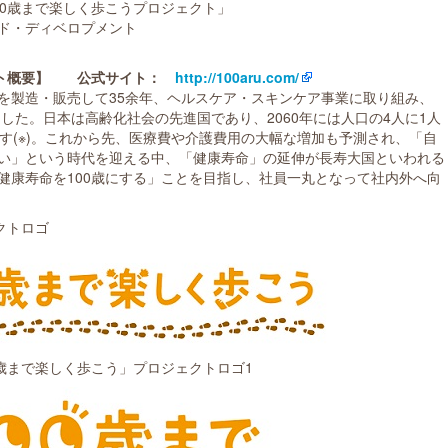
00歳まで楽しく歩こうプロジェクト」
ド・ディベロプメント
ト概要】
公式サイト：
http://100aru.com/
を製造・販売して35余年、ヘルスケア・スキンケア事業に取り組み、
ました。日本は高齢化社会の先進国であり、2060年には人口の4人に1人
す(※)。これから先、医療費や介護費用の大幅な増加も予測され、「自
い」という時代を迎える中、「健康寿命」の延伸が長寿大国といわれる
健康寿命を100歳にする」ことを目指し、社員一丸となって社内外へ向
クトロゴ
0歳まで楽しく歩こう」プロジェクトロゴ1