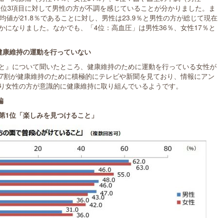
、上位3項目に対して男性の方が不調を感じていることが分かりました。ま
均値が21.8％であることに対し、男性は23.9％と男性の方が総じて現在
かになりました。なかでも、「4位：高血圧」は男性36％、女性17％と
健康維持の運動を行っていない
と』について聞いたところ、健康維持のために運動を行っている女性が
の7割が健康維持のために積極的にテレビや新聞を見ており、情報にアン
り女性の方が意識的に健康維持に取り組んでいるようです。
編
第1位「楽しみを見つけること」