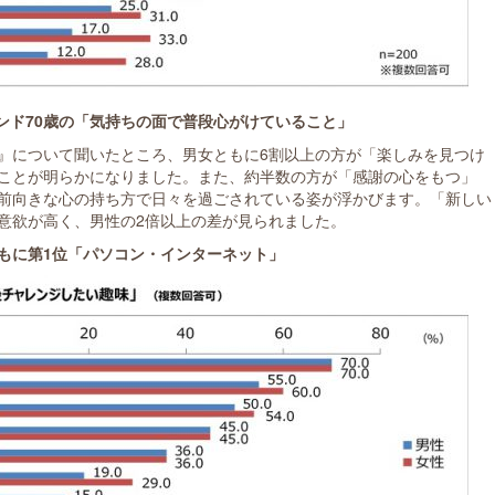
ンド70歳の「気持ちの面で普段心がけていること」
』について聞いたところ、男女ともに6割以上の方が「楽しみを見つけ
ことが明らかになりました。また、約半数の方が「感謝の心をもつ」
前向きな心の持ち方で日々を過ごされている姿が浮かびます。「新しい
意欲が高く、男性の2倍以上の差が見られました。
もに第1位「パソコン・インターネット」