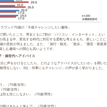
アラウンド70歳の「今後チャレンジしたい趣味」
て聞いたところ、男女ともに7割が「パソコン・インターネット」とい
が高まる中、変化する時代に対応する柔軟な考えをもち、新しいことに
0歳の意欲が伺えました。また、「旅行・観光」「散歩」「園芸・家庭菜
楽しむ趣味への関心も高いようです。
子・娘世代へアドバイス
の自分に声をかけるとしたら、どのようなアドバイスがしたいか』を聞い
：無理をしない、3位：何事にもチャレンジ」の声が多く挙がりました。
」（70歳/女性）
70歳/女性）
控え目にしなさい」（70歳/男性）
時はきちんと休んで」（70歳/女性）