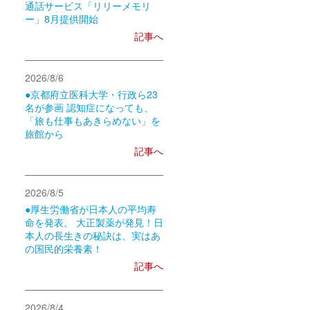
通話サービス「リリーメモリ
ー」8月提供開始
記事へ
2026/8/6
●京都府立医科大学・行政ら23
名が参画 認知症になっても、
「旅も仕事もあきらめない」を
旅館から
記事へ
2026/8/5
●厚生労働省が日本人の平均寿
命を発表。 大正製薬が発見！日
本人の長生きの秘訣は、実はあ
の国民的栄養素！
記事へ
2026/8/4