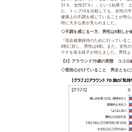
31％、女性27％）」という結果で
た、トップ10を比較しても、女性の平
健康上の不調を感じていることが明ら
特に大きな差が見られました。
◇不調を感じる一方、男性は6割しか
『現在健康維持のために行っているこ
8割に対し、男性は6割。また、女性
テナを張る様子が伺えました。男性よ
【2】アラウンド70歳の実態 ココロ
◇普段心がけていること 男女ともに