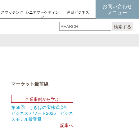
お問い合わせ
メニュー
ネスマッチング
シニアマーケティン
注目ビジネス
グ
の考え方
検索する
マーケット最前線
book
Email
企業事例から学ぶ
第58回 うきはの宝株式会社
ビジネスアワード2025 ビジネ
スモデル賞受賞
記事へ