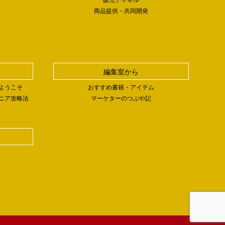
商品提供・共同開発
編集室から
ようこそ
おすすめ書籍・アイテム
ニア攻略法
マーケターのつぶや記