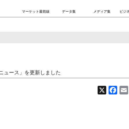
マーケット最前線
データ集
メディア集
ビジ
ニュース」を更新しました
X
Face