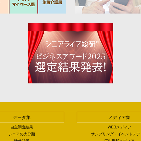
データ集
メディア集
自主調査結果
WEBメディア
シニアの大分類
サンプリング・イベントメデ
時代背景
広告掲載メディア