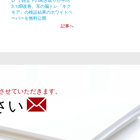
レ”で雑音下の聞き取りが平均
3.1dB改善。耳の脳トレ「キク
モア」の検証結果のホワイトペ
ーパーを無料公開
記事へ
させていただきます。
さい