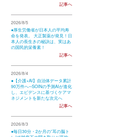
記事へ
2026/8/5
●厚生労働省が日本人の平均寿
命を発表。 大正製薬が発見！日
本人の長生きの秘訣は、実はあ
の国民的栄養素！
記事へ
2026/8/4
●【介護×AI】自治体データ累計
90万件へ─SOINの予測AIが進化
し、エビデンスに基づくケアマ
ネジメントを新たな次元へ
記事へ
2026/8/3
●毎日30分・2か月の”耳の脳ト