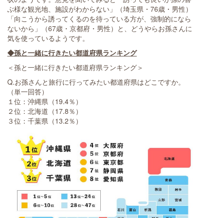
ぶ様な観光地、施設がわからない」（埼玉県・76歳・男性）
「向こうから誘ってくるのを待っている方が、強制的になら
ないから」（67歳・京都府・男性）と、どうやらお孫さんに
気を使っているようです。
◆孫と一緒に行きたい都道府県ランキング
＜孫と一緒に行きたい都道府県ランキング＞
Q.お孫さんと旅行に行ってみたい都道府県はどこですか。
（単一回答）
１位：沖縄県（19.4％）
２位：北海道（17.8％）
３位：千葉県（13.2％）