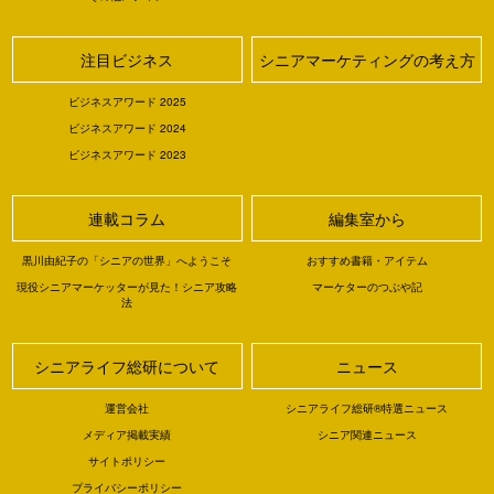
注目ビジネス
シニアマーケティングの考え方
ビジネスアワード 2025
ビジネスアワード 2024
ビジネスアワード 2023
連載コラム
編集室から
黒川由紀子の「シニアの世界」へようこそ
おすすめ書籍・アイテム
現役シニアマーケッターが見た！シニア攻略
マーケターのつぶや記
法
シニアライフ総研について
ニュース
運営会社
シニアライフ総研®特選ニュース
メディア掲載実績
シニア関連ニュース
サイトポリシー
プライバシーポリシー