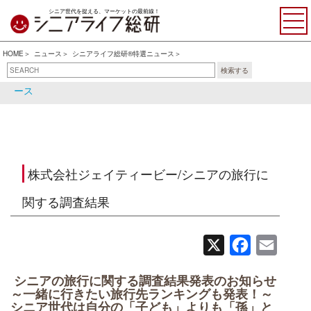
シニア世代を捉える、マーケットの最前線！
HOME
ニュース
シニアライフ総研®特選ニュース
検索する
シニアライフ総研®特選ニュ
シニア関連ニュース
ース
株式会社ジェイティービー/シニアの旅行に
関する調査結果
X
Facebook
Email
シニアの旅行に関する調査結果発表のお知らせ
～一緒に行きたい旅行先ランキングも発表！～
シニア世代は自分の「子ども」よりも「孫」と