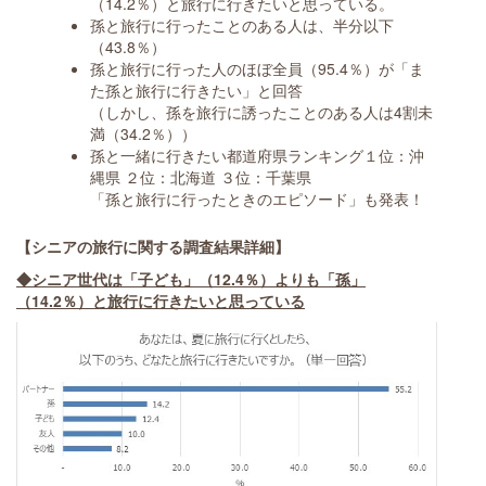
（14.2％）と旅行に行きたいと思っている。
孫と旅行に行ったことのある人は、半分以下
（43.8％）
孫と旅行に行った人のほぼ全員（95.4％）が「ま
た孫と旅行に行きたい」と回答
（しかし、孫を旅行に誘ったことのある人は4割未
満（34.2％））
孫と一緒に行きたい都道府県ランキング１位：沖
縄県 ２位：北海道 ３位：千葉県
「孫と旅行に行ったときのエピソード」も発表！
【シニアの旅行に関する調査結果詳細】
◆シニア世代は「子ども」（12.4％）よりも「孫」
（14.2％）と旅行に行きたいと思っている