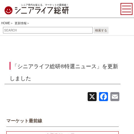
シニア世代を捉える、マーケットの最前線！
HOME
更新情報
検索する
「シニアライフ総研®特選ニュース」を更新
しました
X
Facebook
Email
マーケット最前線