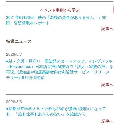
イベント事例から学ぶ
2021年6月23日 映画「老後の資金がありません！」前
田 哲監督取材レポート
記事へ
特選ニュース
2026/8/7
●AI × 介護・見守り 高知発スタートアップ、イレブンラボ
（ElevenLabs）日本語音声×AI技術で「故人・家族の声」を
再現。認知症や独居高齢者向けAI通話サービス「リリーメ
モリー」8月提供開始
記事へ
2026/8/6
●京都府立医科大学・行政ら23名が参画 認知症になって
も、「旅も仕事もあきらめない」を旅館から
記事へ