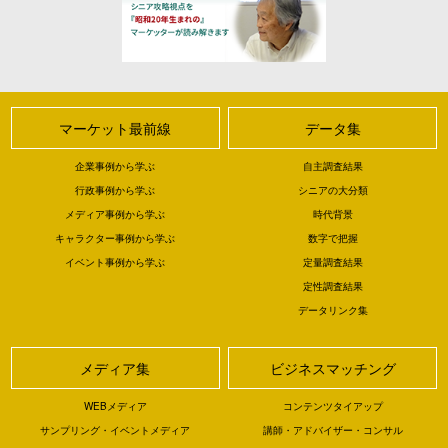
マーケット最前線
データ集
企業事例から学ぶ
自主調査結果
行政事例から学ぶ
シニアの大分類
メディア事例から学ぶ
時代背景
キャラクター事例から学ぶ
数字で把握
イベント事例から学ぶ
定量調査結果
定性調査結果
データリンク集
メディア集
ビジネスマッチング
WEBメディア
コンテンツタイアップ
サンプリング・イベントメディア
講師・アドバイザー・コンサル