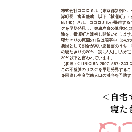
株式会社ココロミル（東京都新宿区、
瀬町長 富田能成 以下「横瀬町」）
№140）され、ココロミルが提供す
クを早期発見し、健康寿命の延伸およ
験を、横瀬町と連携し開始いたします
寝たきりの原因の1位は脳卒中（34.5
要因として割合が高い脳梗塞のうち、
の寝たきりの20%、実に5人に1人
20%以下と言われています。
（参照：CLINICIAN 2007. 557: 343-
この不整脈のリスクを早期発見するこ
を回避し生産労働人口の減少を予防す