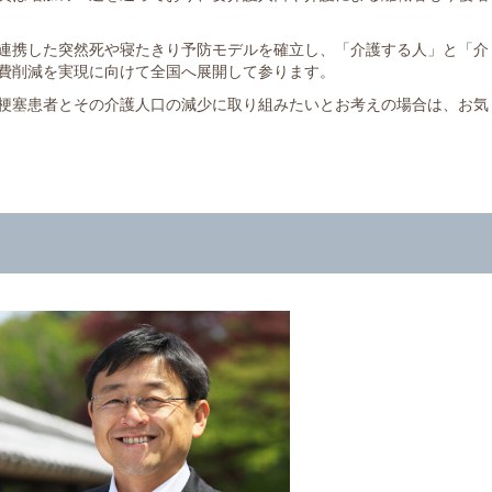
連携した突然死や寝たきり予防モデルを確立し、「介護する人」と「介
費削減を実現に向けて全国へ展開して参ります。
梗塞患者とその介護人口の減少に取り組みたいとお考えの場合は、お気