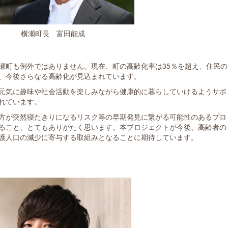
横瀬町長 富田能成
瀬町も例外ではありません。現在、町の高齢化率は35％を超え、住民の
、今後さらなる高齢化が見込まれています。
元気に趣味や社会活動を楽しみながら健康的に暮らしていけるようサポ
れています。
方が突然寝たきりになるリスク等の早期発見に繋がる可能性のあるプロ
ること、とてもありがたく思います。本プロジェクトが今後、高齢者の
護人口の減少に寄与する取組みとなることに期待しています。