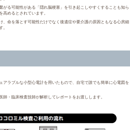
繋がる可能性がある「隠れ脳梗塞」を引き起こしやすくすることも知ら
を高めるとされています。
け、命を落とす可能性だけでなく後遺症や要介護の原因ともなる心房細
す。
ェアラブルな小型心電計を用いたもので、自宅で誰でも簡単に心電図を
医師・臨床検査技師が解析してレポートをお渡しします。