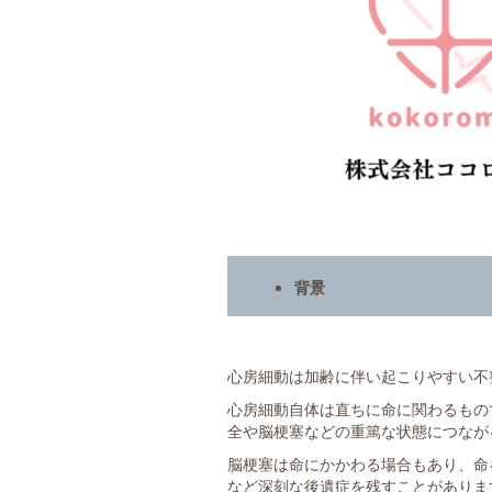
背景
心房細動は加齢に伴い起こりやすい不
心房細動自体は直ちに命に関わるもの
全や脳梗塞などの重篤な状態につなが
脳梗塞は命にかかわる場合もあり、命
など深刻な後遺症を残すことがありま