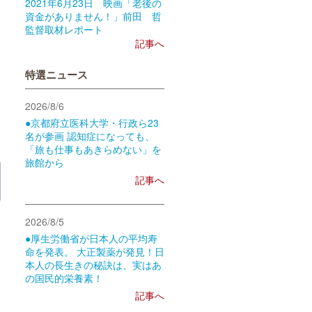
2021年6月23日 映画「老後の
資金がありません！」前田 哲
監督取材レポート
記事へ
特選ニュース
2026/8/6
●京都府立医科大学・行政ら23
名が参画 認知症になっても、
「旅も仕事もあきらめない」を
旅館から
記事へ
2026/8/5
●厚生労働省が日本人の平均寿
命を発表。 大正製薬が発見！日
本人の長生きの秘訣は、実はあ
の国民的栄養素！
記事へ