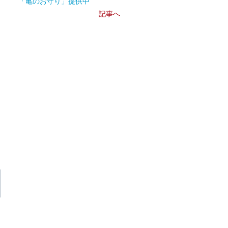
「亀のお守り」提供中
記事へ