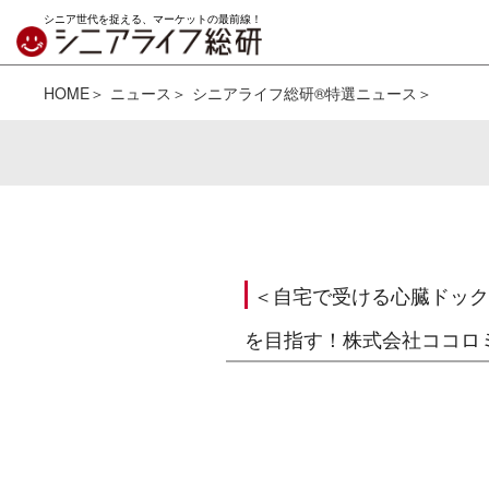
シニア世代を捉える、マーケットの最前線！
HOME
ニュース
シニアライフ総研®特選ニュース
＜自宅で受ける心臓ドック
を目指す！株式会社ココロ