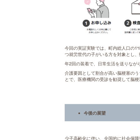
今回の実証実験では、町内総人口の1%
つ就労世代の子がいる方を対象とし、
年2回の装着で、日常生活を送りなが
介護要因として割合が高い脳梗塞のう
とで、医療機関の受診を勧奨して脳梗
今後の展望
少子高齢化に伴い、全国的に社会保障