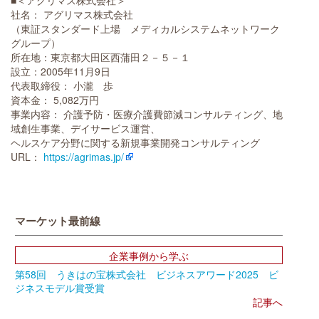
■＜アグリマス株式会社＞
社名： アグリマス株式会社
（東証スタンダード上場 メディカルシステムネットワーク
グループ）
所在地：東京都大田区西蒲田２－５－１
設立：2005年11月9日
代表取締役： 小瀧 歩
資本金： 5,082万円
事業内容： 介護予防・医療介護費節減コンサルティング、地
域創生事業、デイサービス運営、
ヘルスケア分野に関する新規事業開発コンサルティング
URL：
https://agrimas.jp/
マーケット最前線
企業事例から学ぶ
第58回 うきはの宝株式会社 ビジネスアワード2025 ビ
ジネスモデル賞受賞
記事へ