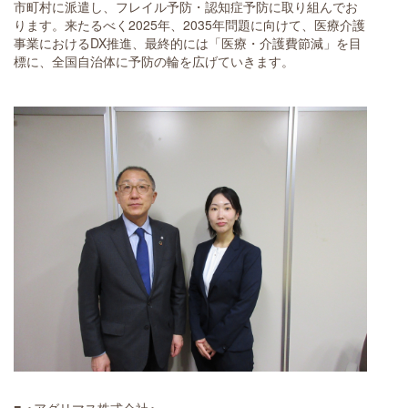
市町村に派遣し、フレイル予防・認知症予防に取り組んでお
ります。来たるべく2025年、2035年問題に向けて、医療介護
事業におけるDX推進、最終的には「医療・介護費節減」を目
標に、全国自治体に予防の輪を広げていきます。