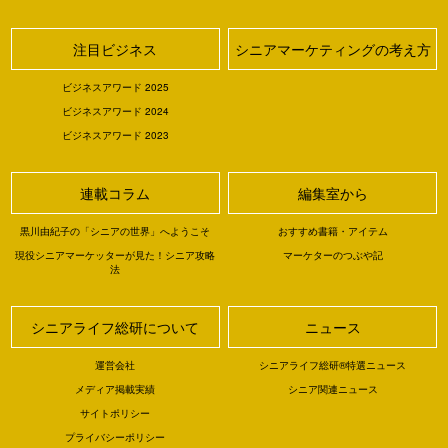
注目ビジネス
シニアマーケティングの考え方
ビジネスアワード 2025
ビジネスアワード 2024
ビジネスアワード 2023
連載コラム
編集室から
黒川由紀子の「シニアの世界」へようこそ
おすすめ書籍・アイテム
現役シニアマーケッターが見た！シニア攻略
マーケターのつぶや記
法
シニアライフ総研について
ニュース
運営会社
シニアライフ総研®特選ニュース
メディア掲載実績
シニア関連ニュース
サイトポリシー
プライバシーポリシー