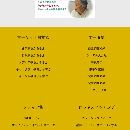
マーケット最前線
データ集
企業事例から学ぶ
自主調査結果
行政事例から学ぶ
シニアの大分類
メディア事例から学ぶ
時代背景
キャラクター事例から学ぶ
数字で把握
イベント事例から学ぶ
定量調査結果
定性調査結果
データリンク集
メディア集
ビジネスマッチング
WEBメディア
コンテンツタイアップ
サンプリング・イベントメディア
講師・アドバイザー・コンサル