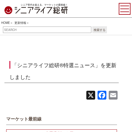
シニア世代を捉える、マーケットの最前線！
HOME
更新情報
検索する
「シニアライフ総研®特選ニュース」を更新
しました
X
Facebook
Email
マーケット最前線